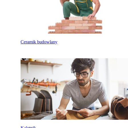
Ceramik budowlany
Kaletnik