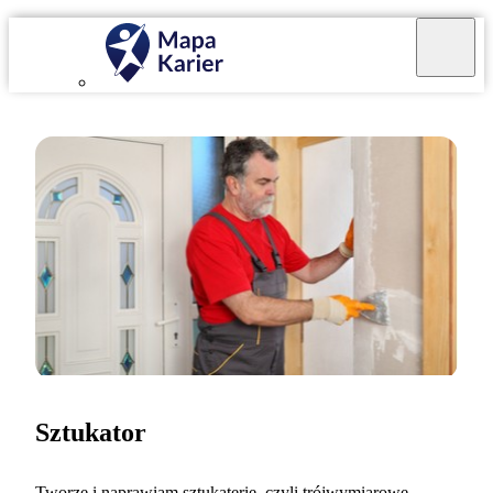
Sztukator
Tworzę i naprawiam sztukaterie, czyli trójwymiarowe,