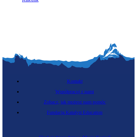
Kontakt
Współpracuj z nami
Zobacz, jak możesz nam pomóc
Fundacja Katalyst Education