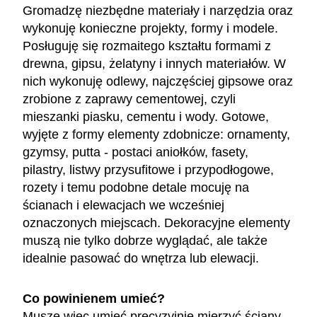
Gromadzę niezbędne materiały i narzędzia oraz
wykonuję konieczne projekty, formy i modele.
Posługuję się rozmaitego kształtu formami z
drewna, gipsu, żelatyny i innych materiałów. W
nich wykonuję odlewy, najczęściej gipsowe oraz
zrobione z zaprawy cementowej, czyli
mieszanki piasku, cementu i wody. Gotowe,
wyjęte z formy elementy zdobnicze: ornamenty,
gzymsy, putta - postaci aniołków, fasety,
pilastry, listwy przysufitowe i przypodłogowe,
rozety i temu podobne detale mocuję na
ścianach i elewacjach we wcześniej
oznaczonych miejscach. Dekoracyjne elementy
muszą nie tylko dobrze wyglądać, ale także
idealnie pasować do wnętrza lub elewacji.
Co powinienem umieć?
Muszę więc umieć precyzyjnie mierzyć ściany,