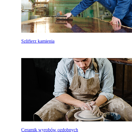
Szlifierz kamienia
Ceramik wyrobów ozdobnych