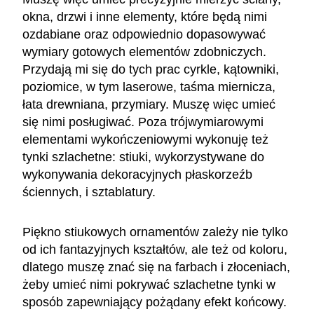
okna, drzwi i inne elementy, które będą nimi
ozdabiane oraz odpowiednio dopasowywać
wymiary gotowych elementów zdobniczych.
Przydają mi się do tych prac cyrkle, kątowniki,
poziomice, w tym laserowe, taśma miernicza,
łata drewniana, przymiary. Muszę więc umieć
się nimi posługiwać. Poza trójwymiarowymi
elementami wykończeniowymi wykonuję też
tynki szlachetne: stiuki, wykorzystywane do
wykonywania dekoracyjnych płaskorzeźb
ściennych, i sztablatury.
Piękno stiukowych ornamentów zależy nie tylko
od ich fantazyjnych kształtów, ale też od koloru,
dlatego muszę znać się na farbach i złoceniach,
żeby umieć nimi pokrywać szlachetne tynki w
sposób zapewniający pożądany efekt końcowy.