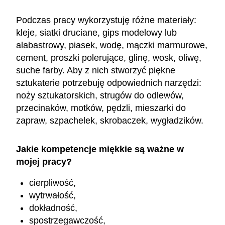
Podczas pracy wykorzystuję różne materiały:
kleje, siatki druciane, gips modelowy lub
alabastrowy, piasek, wodę, mączki marmurowe,
cement, proszki polerujące, glinę, wosk, oliwę,
suche farby. Aby z nich stworzyć piękne
sztukaterie potrzebuję odpowiednich narzędzi:
noży sztukatorskich, strugów do odlewów,
przecinaków, motków, pędzli, mieszarki do
zapraw, szpachelek, skrobaczek, wygładzików.
Jakie kompetencje miękkie są ważne w
mojej pracy?
cierpliwość,
wytrwałość,
dokładność,
spostrzegawczość,