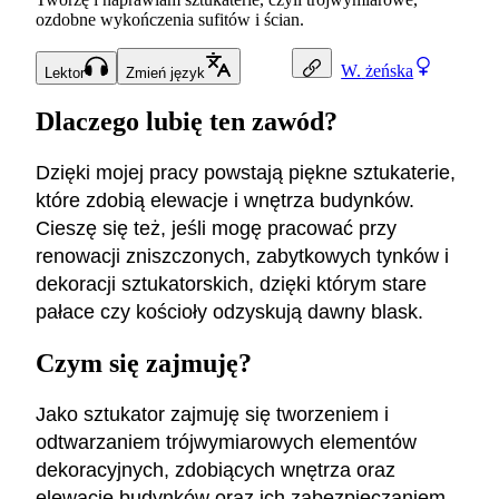
ozdobne wykończenia sufitów i ścian.
W.
żeńska
Lektor
Zmień język
Dlaczego lubię ten zawód?
Dzięki mojej pracy powstają piękne sztukaterie,
które zdobią elewacje i wnętrza budynków.
Cieszę się też, jeśli mogę pracować przy
renowacji zniszczonych, zabytkowych tynków i
dekoracji sztukatorskich, dzięki którym stare
pałace czy kościoły odzyskują dawny blask.
Czym się zajmuję?
Jako sztukator zajmuję się tworzeniem i
odtwarzaniem trójwymiarowych elementów
dekoracyjnych, zdobiących wnętrza oraz
elewacje budynków oraz ich zabezpieczaniem