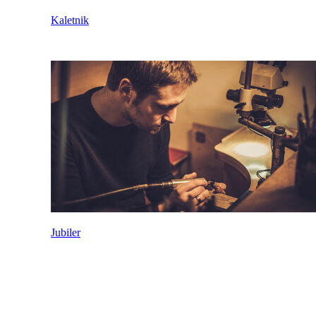
Kaletnik
Jubiler