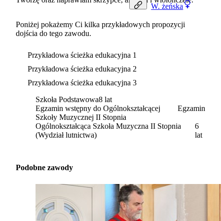
W.
żeńska
Poniżej pokażemy Ci kilka przykładowych propozycji
dojścia do tego zawodu.
Przykładowa ścieżka edukacyjna 1
Przykładowa ścieżka edukacyjna 2
Przykładowa ścieżka edukacyjna 3
Szkoła Podstawowa
8 lat
Egzamin wstępny do Ogólnokształcącej
Egzamin
Szkoły Muzycznej II Stopnia
Ogólnokształcąca Szkoła Muzyczna II Stopnia
6
(Wydział lutnictwa)
lat
Podobne zawody