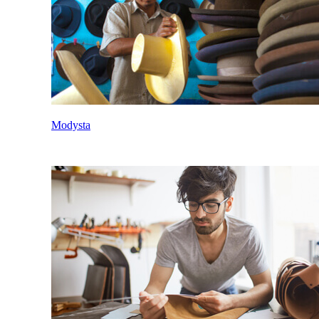
Modysta