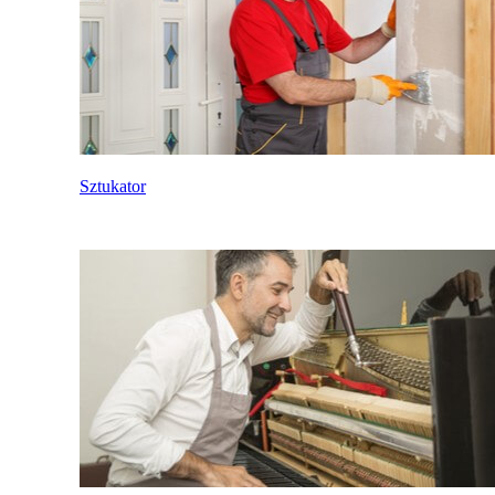
Sztukator