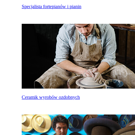
Specjalista fortepianów i pianin
Ceramik wyrobów ozdobnych