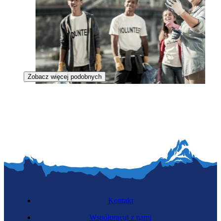
Zobacz więcej podobnych
Koordynatorka wolontariuszy
Kontakt
Współpracuj z nami