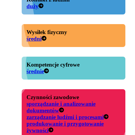
duży
Wysiłek fizyczny
średni
Kompetencje cyfrowe
średnie
Czynności zawodowe
sporządzanie i analizowanie
dokumentów
zarządzanie ludźmi i procesami
produkowanie i przygotowanie
żywności