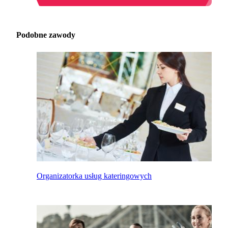
Podobne zawody
Organizatorka usług kateringowych