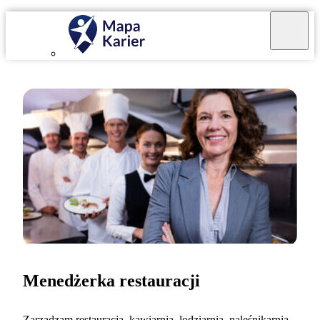
Menedżerka restauracji
Zarządzam restauracją, kawiarnią, lodziarnią, naleśnikarnią.