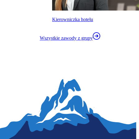
Kierowniczka hotelu
Wszystkie zawody z grupy
kalkulatora wynagrodzeń