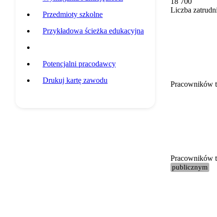
18 700
Liczba zatrudn
Przedmioty szkolne
Przykładowa ścieżka edukacyjna
Statystyki grupy zawodowej
Potencjalni pracodawcy
Drukuj kartę zawodu
Pracowników t
Pracowników te
publicznym