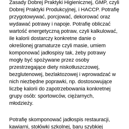
Zasady Dobrej Praktyki Higienicznej, GMP, czyli
Dobrej Praktyki Produkcyjnej, i HACCP. Potrafię
przygotowywać, porcjować, dekorować oraz
wydawać potrawy i napoje. Potrafię obliczać
wartość energetyczną potraw, czyli kalkulować,
ile kalorii dostarczy konkretne danie o
określonej gramaturze czyli masie, umiem
komponować jadłospisy tak, żeby potrawy
mogły być spożywane przez osoby
przestrzegające diety niskotłuszczowej,
bezglutenowej, bezlaktozowej i wprowadzać w
nich niezbędne poprawki, np. dostosowujące
liczbę kalorii do zapotrzebowania konkretnej
grupy osób: sportowców, ciężarnych,
młodzieży.
Potrafię skomponować jadłospis restauracji,
kawiarni, stołówki szkolnej, baru szybkiej