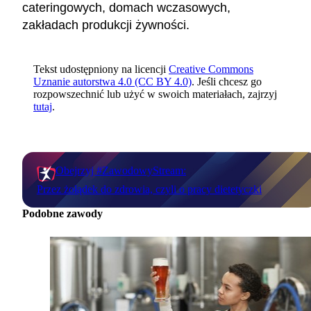
cateringowych, domach wczasowych,
zakładach produkcji żywności.
Tekst udostępniony na licencji
Creative Commons
Uznanie autorstwa 4.0 (CC BY 4.0)
. Jeśli chcesz go
rozpowszechnić lub użyć w swoich materiałach, zajrzyj
tutaj
.
Obejrzyj #ZawodowyStream:
Przez żołądek do zdrowia, czyli o pracy dietetyczki
Podobne zawody