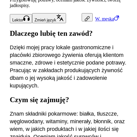
jadłospisy.
W.
męska
Lektor
Zmień język
Dlaczego lubię ten zawód?
Dzięki mojej pracy lokale gastronomiczne i
placówki zbiorowego żywienia oferują klientom
smaczne, zdrowe i estetycznie podane potrawy.
Pracując w zakładach produkujących żywność
dbam o jej wysoką jakość i zadowolenie
kupujących.
Czym się zajmuję?
Znam składniki pokarmowe: białka, tłuszcze,
węglowodany, witaminy, minerały, błonnik, oraz
wiem, w jakich produktach i w jakiej ilości się
znajdują. Oceniam jakość surowców i