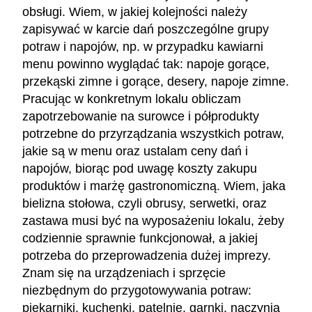
obsługi. Wiem, w jakiej kolejności należy
zapisywać w karcie dań poszczególne grupy
potraw i napojów, np. w przypadku kawiarni
menu powinno wyglądać tak: napoje gorące,
przekąski zimne i gorące, desery, napoje zimne.
Pracując w konkretnym lokalu obliczam
zapotrzebowanie na surowce i półprodukty
potrzebne do przyrządzania wszystkich potraw,
jakie są w menu oraz ustalam ceny dań i
napojów, biorąc pod uwagę koszty zakupu
produktów i marżę gastronomiczną. Wiem, jaka
bielizna stołowa, czyli obrusy, serwetki, oraz
zastawa musi być na wyposażeniu lokalu, żeby
codziennie sprawnie funkcjonował, a jakiej
potrzeba do przeprowadzenia dużej imprezy.
Znam się na urządzeniach i sprzęcie
niezbędnym do przygotowywania potraw:
piekarniki, kuchenki, patelnie, garnki, naczynia