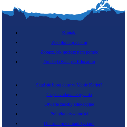
Kontakt
Współpracuj z nami
Zobacz, jak możesz nam pomóc
Fundacja Katalyst Education
Skąd się biorą dane w Mapie Karier?
Często zadawane pytania
Otwarte zasoby edukacyjne
Polityka prywatności
Ochrona przed nadużyciami