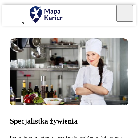
Specjalistka żywienia
Przygotowuję potrawy, oceniam jakość żywności, tworzę