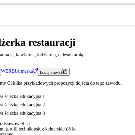
erka restauracji
uracją, kawiarnią, lodziarnią, naleśnikarnią.
WERSJA
męska
Losuj zawód
my Ci kilka przykładowych propozycji dojścia do tego zawodu.
a ścieżka edukacyjna 1
a ścieżka edukacyjna 2
a ścieżka edukacyjna 3
Podstawowa
8 lat
m (profil technik usług kelnerskich)
5 lat
gzamin