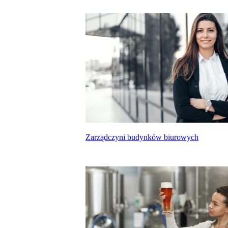
Zarządczyni budynków biurowych