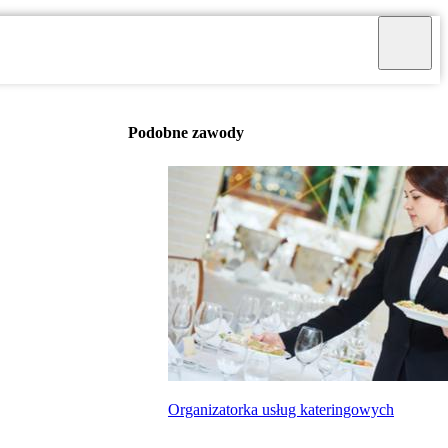
Podobne zawody
Organizatorka usług kateringowych