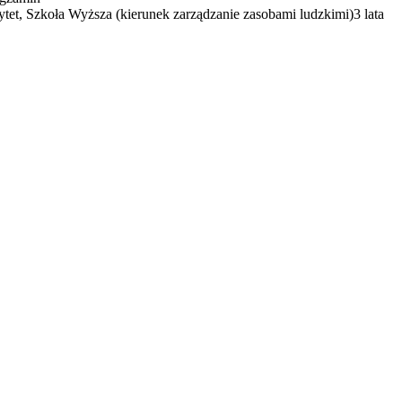
tet, Szkoła Wyższa (kierunek zarządzanie zasobami ludzkimi)
3 lata