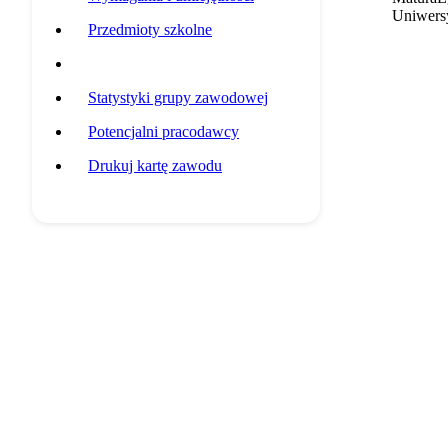
Uniwersy
Przedmioty szkolne
Przykładowa ścieżka edukacyjna
Statystyki grupy zawodowej
Potencjalni pracodawcy
Drukuj kartę zawodu