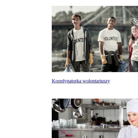
Koordynatorka wolontariuszy