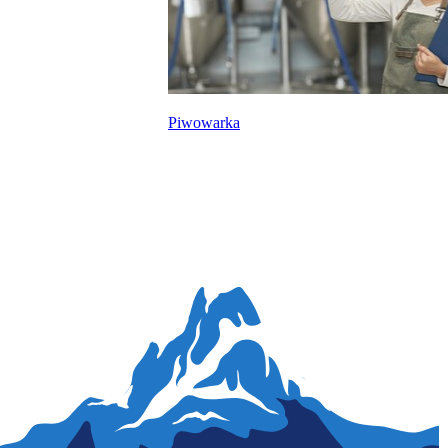
Piwowarka