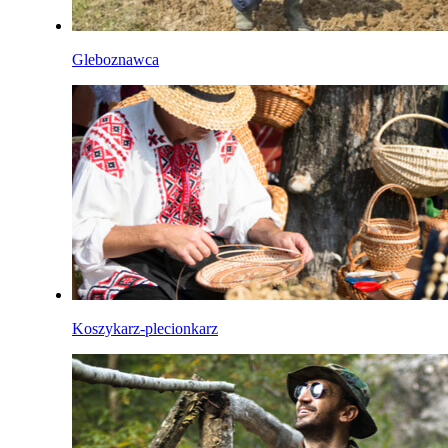
Gleboznawca
Koszykarz-plecionkarz