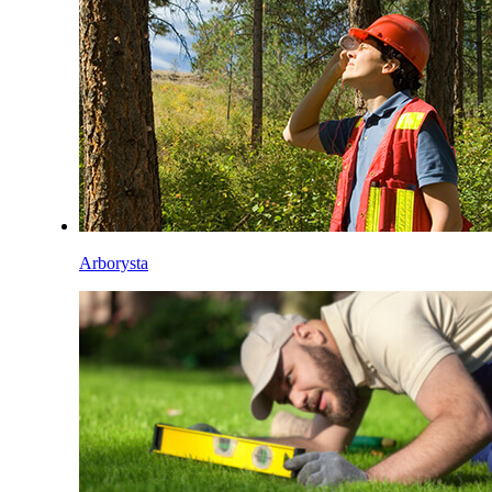
Arborysta