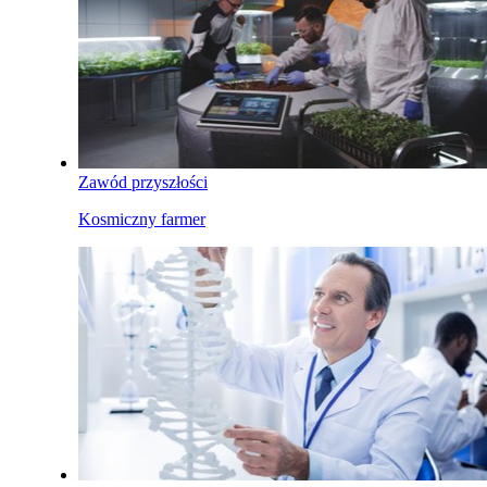
Zawód przyszłości
Kosmiczny farmer