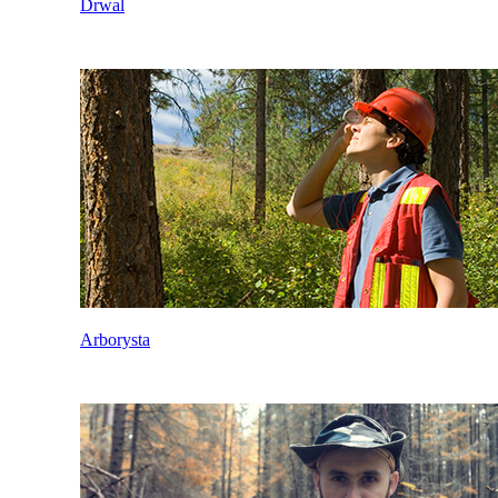
Drwal
Arborysta