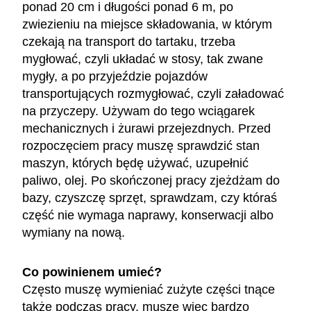
ponad 20 cm i długości ponad 6 m, po
zwiezieniu na miejsce składowania, w którym
czekają na transport do tartaku, trzeba
mygłować, czyli układać w stosy, tak zwane
mygły, a po przyjeździe pojazdów
transportujących rozmygłować, czyli załadować
na przyczepy. Używam do tego wciągarek
mechanicznych i żurawi przejezdnych. Przed
rozpoczęciem pracy muszę sprawdzić stan
maszyn, których będę używać, uzupełnić
paliwo, olej. Po skończonej pracy zjeżdżam do
bazy, czyszczę sprzęt, sprawdzam, czy któraś
część nie wymaga naprawy, konserwacji albo
wymiany na nową.
Co powinienem umieć?
Często muszę wymieniać zużyte części tnące
także podczas pracy, muszę więc bardzo