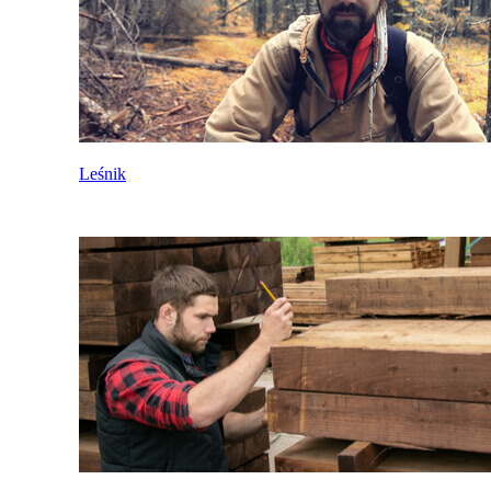
Leśnik