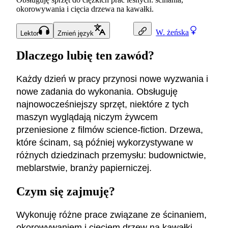
okorowywania i cięcia drzewa na kawałki.
W.
żeńska
Lektor
Zmień język
Dlaczego lubię ten zawód?
Każdy dzień w pracy przynosi nowe wyzwania i
nowe zadania do wykonania. Obsługuję
najnowocześniejszy sprzęt, niektóre z tych
maszyn wyglądają niczym żywcem
przeniesione z filmów science-fiction. Drzewa,
które ścinam, są później wykorzystywane w
różnych dziedzinach przemysłu: budownictwie,
meblarstwie, branży papierniczej.
Czym się zajmuję?
Wykonuję różne prace związane ze ścinaniem,
okorowywaniem i cięciem drzew na kawałki.