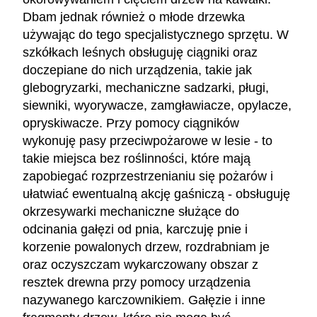
Dbam jednak również o młode drzewka
używając do tego specjalistycznego sprzętu. W
szkółkach leśnych obsługuję ciągniki oraz
doczepiane do nich urządzenia, takie jak
glebogryzarki, mechaniczne sadzarki, pługi,
siewniki, wyorywacze, zamgławiacze, opylacze,
opryskiwacze. Przy pomocy ciągników
wykonuję pasy przeciwpożarowe w lesie - to
takie miejsca bez roślinności, które mają
zapobiegać rozprzestrzenianiu się pożarów i
ułatwiać ewentualną akcję gaśniczą - obsługuję
okrzesywarki mechaniczne służące do
odcinania gałęzi od pnia, karczuję pnie i
korzenie powalonych drzew, rozdrabniam je
oraz oczyszczam wykarczowany obszar z
resztek drewna przy pomocy urządzenia
nazywanego karczownikiem. Gałęzie i inne