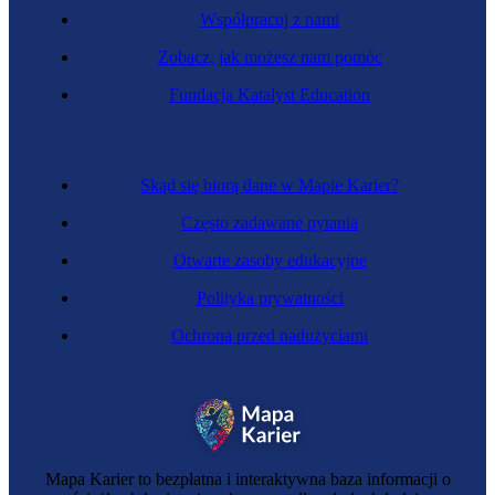
Współpracuj z nami
Zobacz, jak możesz nam pomóc
Fundacja Katalyst Education
Skąd się biorą dane w Mapie Karier?
Często zadawane pytania
Otwarte zasoby edukacyjne
Polityka prywatności
Ochrona przed nadużyciami
Mapa Karier to bezpłatna i interaktywna baza informacji o