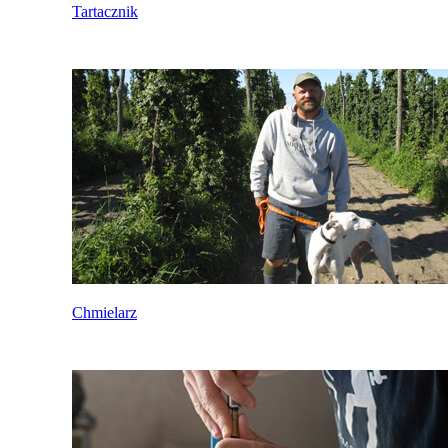
Tartacznik
Chmielarz