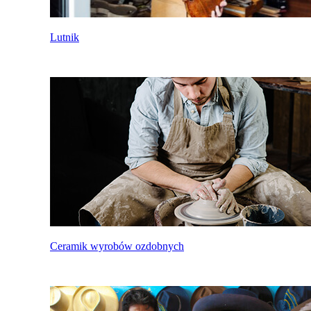
Lutnik
Ceramik wyrobów ozdobnych