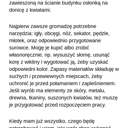
zawieszoną na ścianie budynku osłonką na
donicę z kwiatami.
Najpierw zawsze gromadzę potrzebne
narzędzia: igły, obcęgi, nóż, sekator, pędzle,
młotek, oraz odpowiednio przygotowane
surowce. Mogę je kupić albo zrobić
własnoręcznie, np. wysuszyć słomę, usunąć
korę z wikliny i wygotować ją, żeby uzyskać
odpowiedni kolor. Zapasy materiałów składuję w
suchych i przewiewnych miejscach, żeby
uchronić je przed połamaniem i zapleśnieniem.
Jeśli wyrób ma elementy ze skóry, metalu,
drewna, tkaniny, suszonych kwiatów, też muszę
je przygotować przed rozpoczęciem pracy.
Kiedy mam już wszystko, czego będę