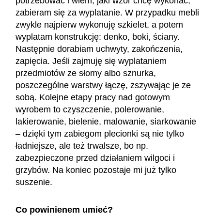
potrzebować i wiem, jaki wzór chcę wykonać,
zabieram się za wyplatanie. W przypadku mebli
zwykle najpierw wykonuję szkielet, a potem
wyplatam konstrukcję: denko, boki, ściany.
Następnie dorabiam uchwyty, zakończenia,
zapięcia. Jeśli zajmuję się wyplataniem
przedmiotów ze słomy albo sznurka,
poszczególne warstwy łączę, zszywając je ze
sobą. Kolejne etapy pracy nad gotowym
wyrobem to czyszczenie, polerowanie,
lakierowanie, bielenie, malowanie, siarkowanie
– dzięki tym zabiegom plecionki są nie tylko
ładniejsze, ale też trwalsze, bo np.
zabezpieczone przed działaniem wilgoci i
grzybów. Na koniec pozostaje mi już tylko
suszenie.
Co powinienem umieć?