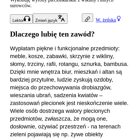
surowców.
W.
żeńska
Lektor
Zmień język
Dlaczego lubię ten zawód?
Wyplatam piękne i funkcjonalne przedmioty:
meble, kosze, zabawki, skrzynie z wikliny,
słomy, trzciny, rafii, rotangu, sznurka, bambusa.
Dzięki mnie wnętrza biur, mieszkań i altan są
bardziej przytulne, ludzie zyskują ozdoby,
miejsca do przechowywania drobiazgów,
wieszania ubrań, sadzenia kwiatów –
zastosowań plecionek jest nieskończenie wiele.
Wiele osób dostrzega walory plecionych
przedmiotów, zwłaszcza, że mogą one,
dosłownie, ożywiać przestrzeń - na terenach
zieleni pojawiają się np. żywe obiekty