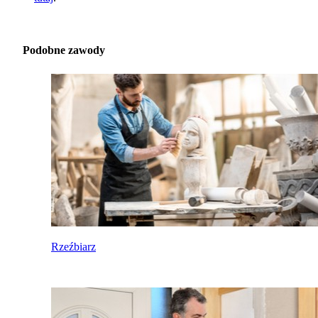
Podobne zawody
Rzeźbiarz