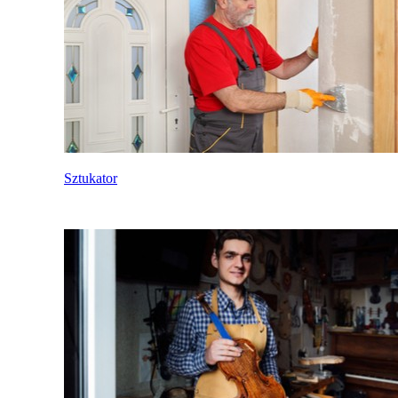
Sztukator