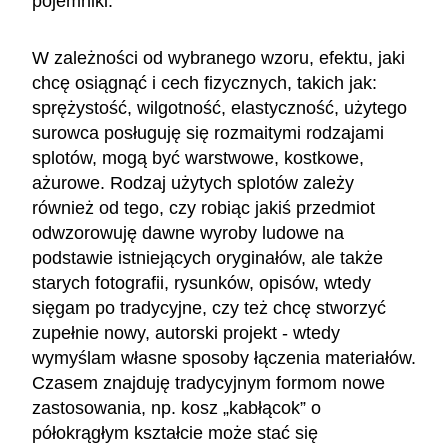
pojemniki.
W zależności od wybranego wzoru, efektu, jaki
chcę osiągnąć i cech fizycznych, takich jak:
sprężystość, wilgotność, elastyczność, użytego
surowca posługuję się rozmaitymi rodzajami
splotów, mogą być warstwowe, kostkowe,
ażurowe. Rodzaj użytych splotów zależy
również od tego, czy robiąc jakiś przedmiot
odwzorowuję dawne wyroby ludowe na
podstawie istniejących oryginałów, ale także
starych fotografii, rysunków, opisów, wtedy
sięgam po tradycyjne, czy też chcę stworzyć
zupełnie nowy, autorski projekt - wtedy
wymyślam własne sposoby łączenia materiałów.
Czasem znajduję tradycyjnym formom nowe
zastosowania, np. kosz „kabłącok” o
półokrągłym kształcie może stać się