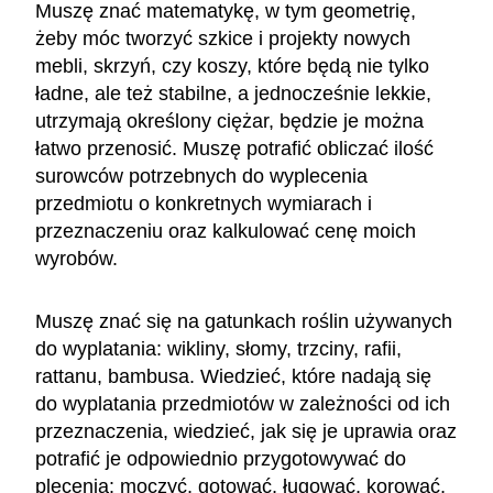
Muszę znać matematykę, w tym geometrię,
żeby móc tworzyć szkice i projekty nowych
mebli, skrzyń, czy koszy, które będą nie tylko
ładne, ale też stabilne, a jednocześnie lekkie,
utrzymają określony ciężar, będzie je można
łatwo przenosić. Muszę potrafić obliczać ilość
surowców potrzebnych do wyplecenia
przedmiotu o konkretnych wymiarach i
przeznaczeniu oraz kalkulować cenę moich
wyrobów.
Muszę znać się na gatunkach roślin używanych
do wyplatania: wikliny, słomy, trzciny, rafii,
rattanu, bambusa. Wiedzieć, które nadają się
do wyplatania przedmiotów w zależności od ich
przeznaczenia, wiedzieć, jak się je uprawia oraz
potrafić je odpowiednio przygotowywać do
plecenia: moczyć, gotować, ługować, korować,