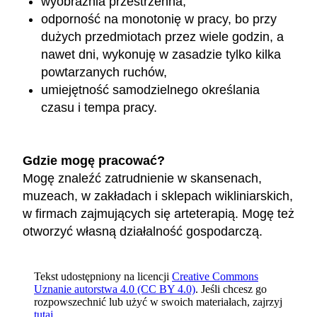
wyobraźnia przestrzenna,
odporność na monotonię w pracy, bo przy
dużych przedmiotach przez wiele godzin, a
nawet dni, wykonuję w zasadzie tylko kilka
powtarzanych ruchów,
umiejętność samodzielnego określania
czasu i tempa pracy.
Gdzie mogę pracować?
Mogę znaleźć zatrudnienie w skansenach,
muzeach, w zakładach i sklepach wikliniarskich,
w firmach zajmujących się arteterapią. Mogę też
otworzyć własną działalność gospodarczą.
Tekst udostępniony na licencji
Creative Commons
Uznanie autorstwa 4.0 (CC BY 4.0)
. Jeśli chcesz go
rozpowszechnić lub użyć w swoich materiałach, zajrzyj
tutaj
.