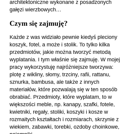
architektoniczne wykonane z posadzonych
gałęzi wierzbowych…
Czym się zajmuję?
Każde z was widziało pewnie kiedyś pleciony
koszyk, fotel, a może i stolik. To tylko kilka
przedmiotów, jakie można tworzyć metodą
wyplatania. I tym właśnie się zajmuję. W mojej
pracy wykorzystuję najróżniejsze tworzywa:
plotę z wikliny, słomy, trzciny, rafii, rattanu,
sznurka, bambusa, ale także z innych
materiałów, które pozwalają się w ten sposób
obrabiać. Przedmioty, które wyplatam, to w
większości meble, np. kanapy, szafki, fotele,
kwietniki, regały, stoliki, koszyki i kosze w
rozmaitych kształtach i rozmiarach, skrzynie z
wiekiem, zabawki, torebki, ozdoby choinkowe,