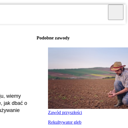
Podobne zawody
ju, wiemy
, jak dbać o
dużywanie
Zawód przyszłości
Rekultywator gleb