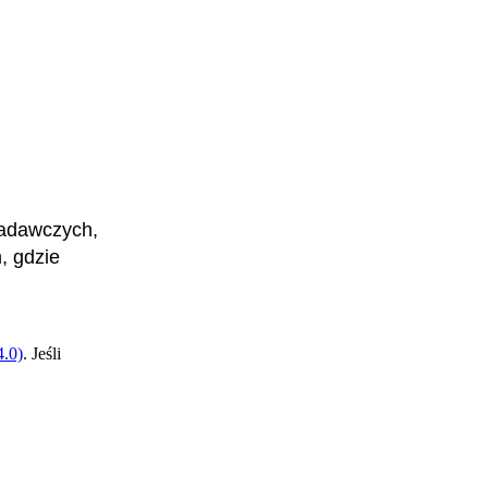
badawczych,
, gdzie
.0)
. Jeśli