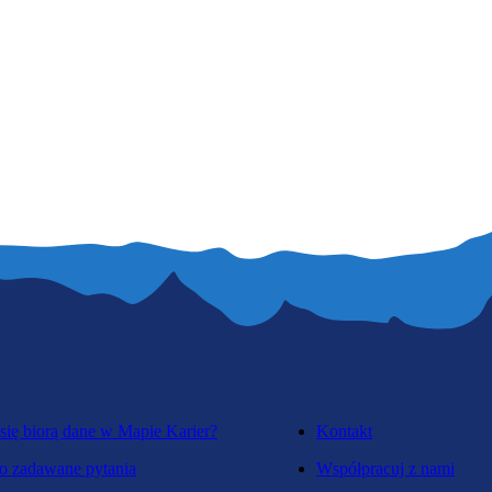
się biorą dane w Mapie Karier?
Kontakt
o zadawane pytania
Współpracuj z nami