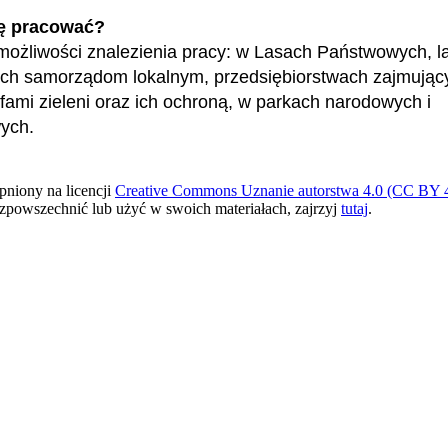
ę pracować?
ożliwości znalezienia pracy: w Lasach Państwowych, l
ch samorządom lokalnym, przedsiębiorstwach zajmując
efami zieleni oraz ich ochroną, w parkach narodowych i
ych.
pniony na licencji
Creative Commons Uznanie autorstwa 4.0 (CC BY 4
ozpowszechnić lub użyć w swoich materiałach, zajrzyj
tutaj
.