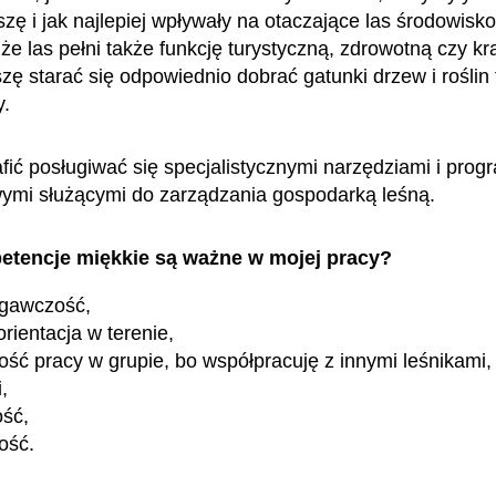
szę i jak najlepiej wpływały na otaczające las środowisk
że las pełni także funkcję turystyczną, zdrowotną czy k
zę starać się odpowiednio dobrać gatunki drzew i roślin
y.
fić posługiwać się specjalistycznymi narzędziami i pro
ymi służącymi do zarządzania gospodarką leśną.
etencje miękkie są ważne w mojej pracy?
egawczość,
orientacja w terenie,
ość pracy w grupie, bo współpracuję z innymi leśnikami,
,
ość,
ość.