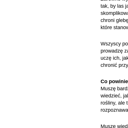
tak, by las 
skomplikowa
chroni gleb
które stano
Wszyscy pow
prowadzę za
uczę ich, j
chronić prz
Co powini
Muszę bardz
wiedzieć, ja
rośliny, ale
rozpoznawać
Muszę wiedz