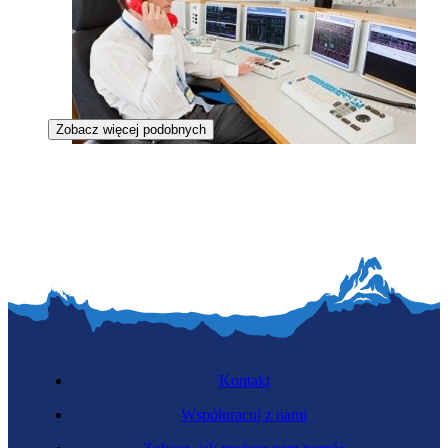
Zobacz więcej podobnych
Inżynier reaktorowy
Kontakt
Współpracuj z nami