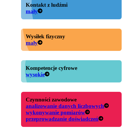
Kontakt z ludźmi
mały
Wysiłek fizyczny
mały
Kompetencje cyfrowe
wysokie
Czynności zawodowe
analizowanie danych liczbowych
wykonywanie pomiarów
przeprowadzanie doświadczeń