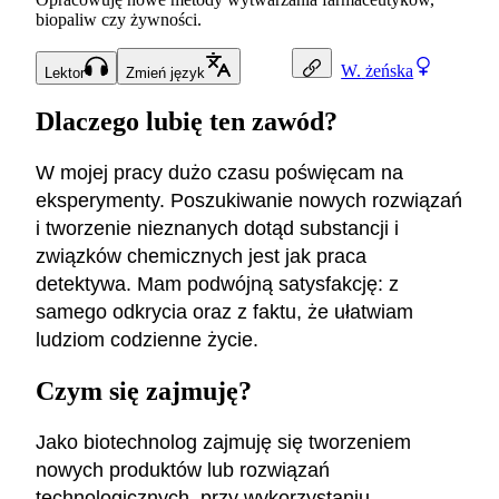
biopaliw czy żywności.
W.
żeńska
Lektor
Zmień język
Dlaczego lubię ten zawód?
W mojej pracy dużo czasu poświęcam na
eksperymenty. Poszukiwanie nowych rozwiązań
i tworzenie nieznanych dotąd substancji i
związków chemicznych jest jak praca
detektywa. Mam podwójną satysfakcję: z
samego odkrycia oraz z faktu, że ułatwiam
ludziom codzienne życie.
Czym się zajmuję?
Jako biotechnolog zajmuję się tworzeniem
nowych produktów lub rozwiązań
technologicznych, przy wykorzystaniu