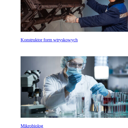
Konstruktor form wtryskowych
Mikrobiolog