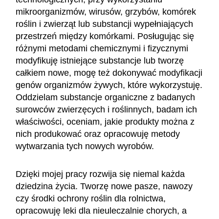
mikroorganizmów, wirusów, grzybów, komórek
roślin i zwierząt lub substancji wypełniających
przestrzeń między komórkami. Posługując się
różnymi metodami chemicznymi i fizycznymi
modyfikuję istniejące substancje lub tworzę
całkiem nowe, mogę też dokonywać modyfikacji
genów organizmów żywych, które wykorzystuję.
Oddzielam substancje organiczne z badanych
surowców zwierzęcych i roślinnych, badam ich
właściwości, oceniam, jakie produkty można z
nich produkować oraz opracowuję metody
wytwarzania tych nowych wyrobów.
Dzięki mojej pracy rozwija się niemal każda
dziedzina życia. Tworzę nowe pasze, nawozy
czy środki ochrony roślin dla rolnictwa,
opracowuję leki dla nieuleczalnie chorych, a