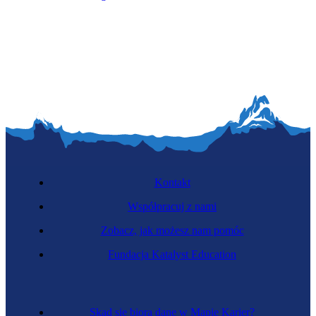
Kontakt
Współpracuj z nami
Zobacz, jak możesz nam pomóc
Fundacja Katalyst Education
Skąd się biorą dane w Mapie Karier?