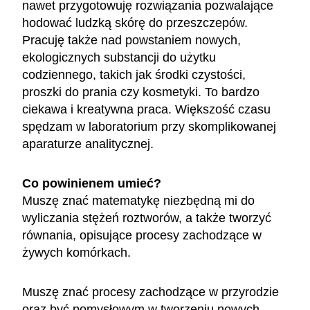
nawet przygotowuję rozwiązania pozwalające
hodować ludzką skórę do przeszczepów.
Pracuję także nad powstaniem nowych,
ekologicznych substancji do użytku
codziennego, takich jak środki czystości,
proszki do prania czy kosmetyki. To bardzo
ciekawa i kreatywna praca. Większość czasu
spędzam w laboratorium przy skomplikowanej
aparaturze analitycznej.
Co powinienem umieć?
Muszę znać matematykę niezbędną mi do
wyliczania stężeń roztworów, a także tworzyć
równania, opisujące procesy zachodzące w
żywych komórkach.
Muszę znać procesy zachodzące w przyrodzie
oraz być pomysłowym w tworzeniu nowych