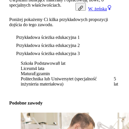
specjalnych właściwościach.
W.
żeńska
Poniżej pokażemy Ci kilka przykładowych propozycji
dojścia do tego zawodu.
Przykładowa ścieżka edukacyjna 1
Przykładowa ścieżka edukacyjna 2
Przykładowa ścieżka edukacyjna 3
Szkoła Podstawowa
8 lat
Liceum
4 lata
Matura
Egzamin
Politechnika lub Uniwersytet (specjalność
5
inżynieria materiałowa)
lat
Podobne zawody