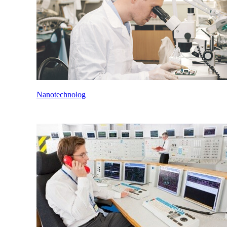
Nanotechnolog