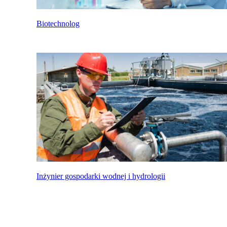
Biotechnolog
Inżynier gospodarki wodnej i hydrologii