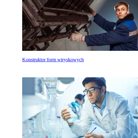
Konstruktor form wtryskowych