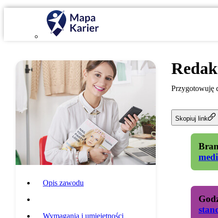
Redak
Przygotowuję d
Skopiuj link
Bran
medi
Opis zawodu
Godz
Specyfika pracy
stan
Wymagania i umiejętności