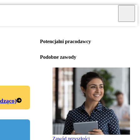
Potencjalni pracodawcy
Podobne zawody
edząco)
Zawód przyszłości