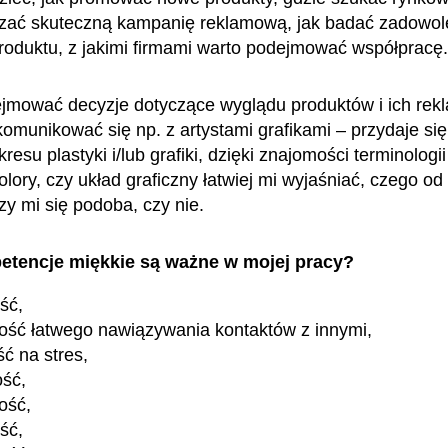
zać skuteczną kampanię reklamową, jak badać zadowol
produktu, z jakimi firmami warto podejmować współpracę
mować decyzje dotyczące wyglądu produktów i ich rek
komunikować się np. z artystami grafikami – przydaje się
resu plastyki i/lub grafiki, dzięki znajomości terminologii
olory, czy układ graficzny łatwiej mi wyjaśniać, czego od
czy mi się podoba, czy nie.
etencje miękkie są ważne w mojej pracy?
ość,
ość łatwego nawiązywania kontaktów z innymi,
ć na stres,
ość,
ość,
ść,