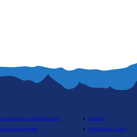
się biorą dane w Mapie Karier?
Kontakt
o zadawane pytania
Współpracuj z nami