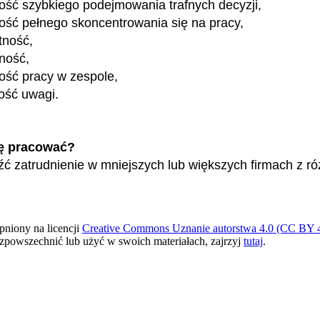
ość szybkiego podejmowania trafnych decyzji,
ość pełnego skoncentrowania się na pracy,
tność,
ność,
ość pracy w zespole,
ość uwagi.
ę pracować?
ć zatrudnienie w mniejszych lub większych firmach z r
pniony na licencji
Creative Commons Uznanie autorstwa 4.0 (CC BY 4
ozpowszechnić lub użyć w swoich materiałach, zajrzyj
tutaj
.