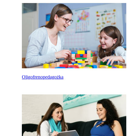
Oligofrenopedagożka