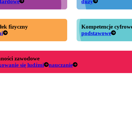
dardowe
duży
łek fizyczny
Kompetencje cyfrow
ni
podstawowe
ności zawodowe
kowanie się ludźmi
nauczanie