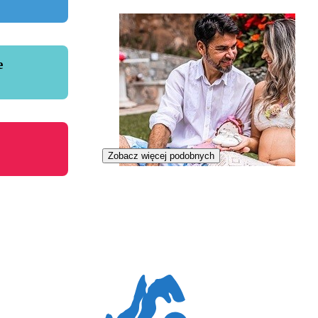
e
Zobacz więcej podobnych
Doula