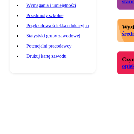
stan
Wymagania i umiejętności
Przedmioty szkolne
Przykładowa ścieżka edukacyjna
Wysi
śred
Statystyki grupy zawodowej
Potencjalni pracodawcy
Drukuj kartę zawodu
Czyn
opie