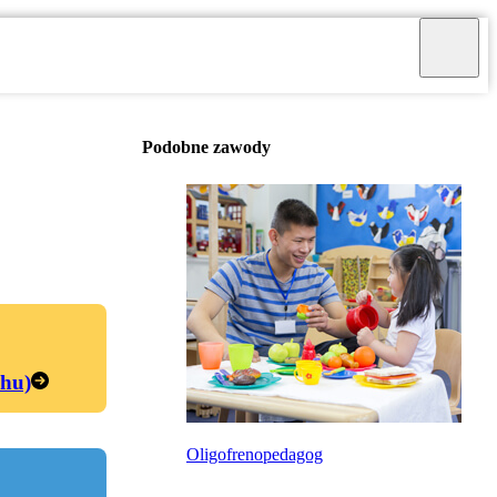
Podobne zawody
chu)
Oligofrenopedagog