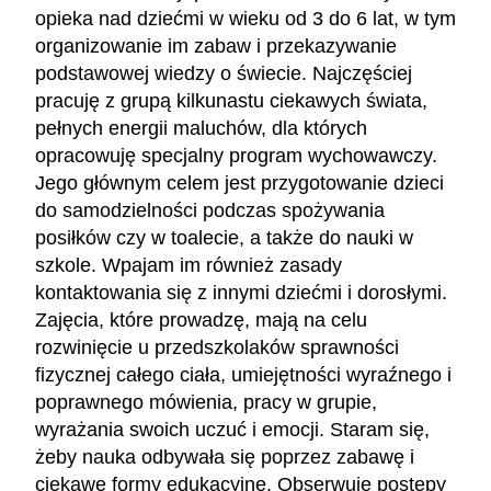
opieka nad dziećmi w wieku od 3 do 6 lat, w tym
organizowanie im zabaw i przekazywanie
podstawowej wiedzy o świecie. Najczęściej
pracuję z grupą kilkunastu ciekawych świata,
pełnych energii maluchów, dla których
opracowuję specjalny program wychowawczy.
Jego głównym celem jest przygotowanie dzieci
do samodzielności podczas spożywania
posiłków czy w toalecie, a także do nauki w
szkole. Wpajam im również zasady
kontaktowania się z innymi dziećmi i dorosłymi.
Zajęcia, które prowadzę, mają na celu
rozwinięcie u przedszkolaków sprawności
fizycznej całego ciała, umiejętności wyraźnego i
poprawnego mówienia, pracy w grupie,
wyrażania swoich uczuć i emocji. Staram się,
żeby nauka odbywała się poprzez zabawę i
ciekawe formy edukacyjne. Obserwuję postępy