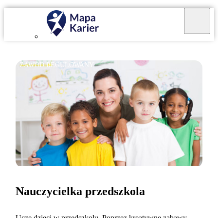
ZAWÓD REGULOWANY
Nauczycielka przedszkola
Uczę dzieci w przedszkolu. Poprzez kreatywne zabawy