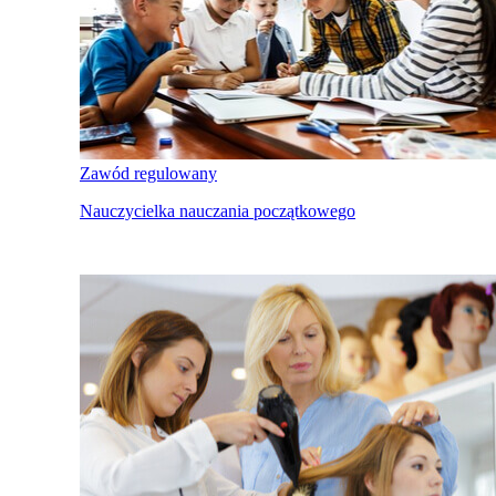
Zawód regulowany
Nauczycielka nauczania początkowego