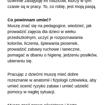
dziennie zastępuję im rodziców, którzy w tym
czasie są w pracy. To, co robię, jest moją pasją.
Co powinnam umieć?
Muszę znać się na pedagogice, wiedzieć, jak
prowadzić zajęcia dla dzieci w wieku
przedszkolnym, uczyć je rozpoznawania
kolorów, liczenia, śpiewania piosenek,
prowadzić zabawy ruchowe i taneczne,
pomagać w dbaniu o higienę, jedzeniu posiłków,
ubieraniu się.
Pracując z dziećmi muszę mieć dobre
rozeznanie w anatomii i fizjologii człowieka, aby
umieć ocenić ryzyko zabaw i umieć udzielić
pomocy w nagłej sytuacji.