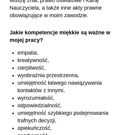
Muszę znać prawo oświatowe i Kartę
Nauczyciela, a także inne akty prawne
obowiązujące w moim zawodzie.
Jakie kompetencje miękkie są ważne w
mojej pracy?
empatia,
kreatywność,
cierpliwość,
wyobraźnia przestrzenna,
umiejętność łatwego nawiązywania
kontaktów z innymi,
wyrozumiałość,
odpowiedzialność,
umiejętność szybkiego podejmowania
trafnych decyzji,
opiekuńczość,