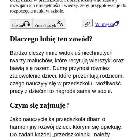
rozwijam ich umiejętności i wiedzę, żeby przygotować je do
rozpoczęcia nauki w szkole.
W.
męska
Lektor
Zmień język
Dlaczego lubię ten zawód?
Bardzo cieszy mnie widok uśmiechniętych
twarzy maluchów, które recytują wierszyki oraz
bawią się razem. Dumę przynosi również
zadowolenie dzieci, które prezentują rodzicom,
czego nauczyły się w przedszkolu. Możliwość
pracy z dziećmi to nagroda sama w sobie.
Czym się zajmuję?
Jako nauczycielka przedszkola dbam o
harmonijny rozwój dzieci, którymi się opiekuję.
Do zadań każdej „przedszkolanki” należy