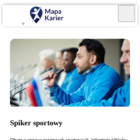
Spiker sportowy
Dbam o oprawę rozgrywek sportowych, informuję kibiców