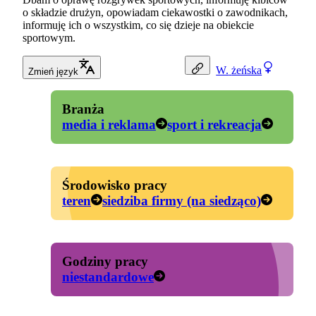
o składzie drużyn, opowiadam ciekawostki o zawodnikach,
informuję ich o wszystkim, co się dzieje na obiekcie
sportowym.
W.
żeńska
Zmień język
Branża
media i reklama
sport i rekreacja
Środowisko pracy
teren
siedziba firmy (na siedząco)
Godziny pracy
niestandardowe