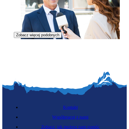
Zobacz więcej podobnych
Rzecznik prasowy
Kontakt
Współpracuj z nami
Zobacz, jak możesz nam pomóc