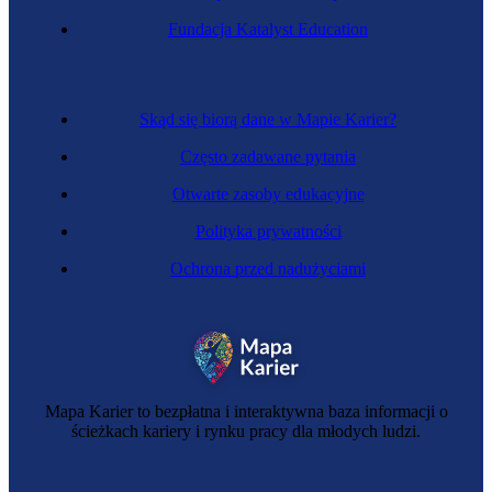
Organizator eventów
Fundacja Katalyst Education
Skąd się biorą dane w Mapie Karier?
Często zadawane pytania
Otwarte zasoby edukacyjne
Polityka prywatności
Ochrona przed nadużyciami
Prezenter telewizyjny
Mapa Karier to bezpłatna i interaktywna baza informacji o
ścieżkach kariery i rynku pracy dla młodych ludzi.