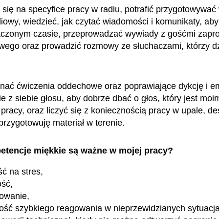
się na specyfice pracy w radiu, potrafić przygotowywać
iowy, wiedzieć, jak czytać wiadomości i komunikaty, aby
aczonym czasie, przeprowadzać wywiady z gośćmi zapr
owego oraz prowadzić rozmowy ze słuchaczami, którzy 
nać ćwiczenia oddechowe oraz poprawiające dykcję i emi
 z siebie głosu, aby dobrze dbać o głos, który jest moi
pracy, oraz liczyć się z koniecznością pracy w upale, de
 przygotowuję materiał w terenie.
etencje miękkie są ważne w mojej pracy?
ć na stres,
ość,
owanie,
ość szybkiego reagowania w nieprzewidzianych sytuacja