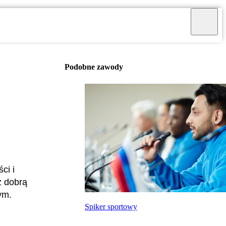
Podobne zawody
ci i
z dobrą
ym.
Spiker sportowy