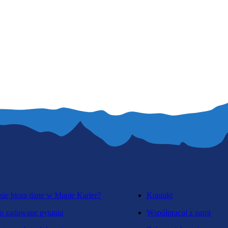
się biorą dane w Mapie Karier?
Kontakt
o zadawane pytania
Współpracuj z nami