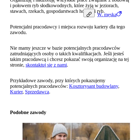
i połowem ryb słodkowodnych, które żyją w jeziorach,
stawach, rzekach, gospodarstwach hodowli ryb.
W.
męska
Potencjalni pracodawcy i miejsca rozwoju kariery dla tego
zawodu.
Nie mamy jeszcze w bazie potencjalnych pracodawców
zatrudniających osoby o takich kwalifikacjach. Jeśli jesteś
takim pracodawcą i chcesz pokazać swoją organizację na tej
stronie,
skontaktuj się z nami
.
Przykładowe zawody, przy których pokazujemy
potencjalnych pracodawców:
Kosztorysant budowlany
,
Kurier
,
Sprzedawca
.
Podobne zawody