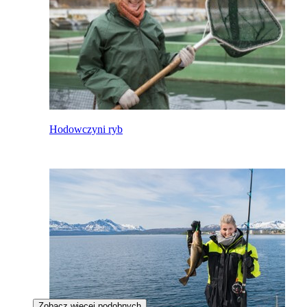
Hodowczyni ryb
Zobacz więcej podobnych