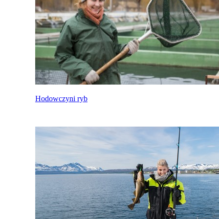
Hodowczyni ryb