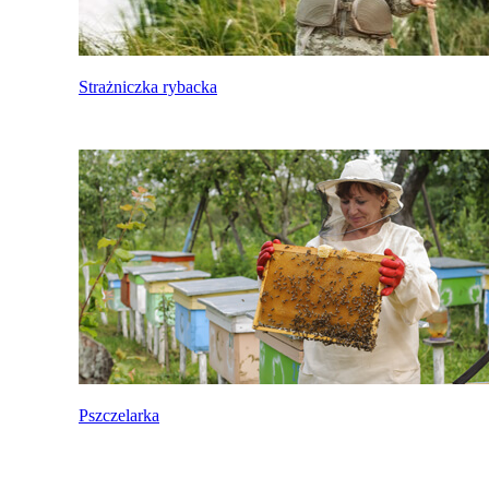
Strażniczka rybacka
Pszczelarka