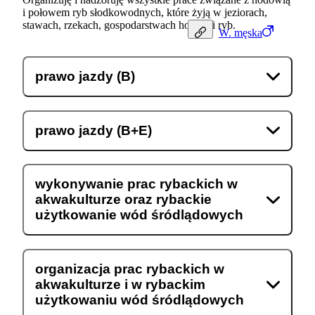
i połowem ryb słodkowodnych, które żyją w jeziorach,
stawach, rzekach, gospodarstwach hodowli ryb.
W.
męska
prawo jazdy (B)
prawo jazdy (B+E)
wykonywanie prac rybackich w
akwakulturze oraz rybackie
użytkowanie wód śródlądowych
organizacja prac rybackich w
akwakulturze i w rybackim
użytkowaniu wód śródlądowych