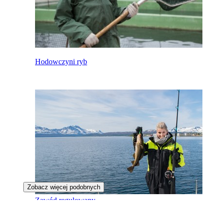
Hodowczyni ryb
Zobacz więcej podobnych
Zawód regulowany
Specjalistka rybołówstwa morskiego