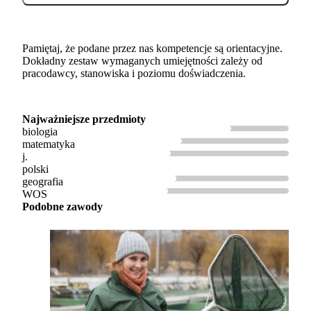
Pamiętaj, że podane przez nas kompetencje są orientacyjne.
Dokładny zestaw wymaganych umiejętności zależy od
pracodawcy, stanowiska i poziomu doświadczenia.
Najważniejsze przedmioty
biologia
matematyka
j.
polski
geografia
WOS
Podobne zawody