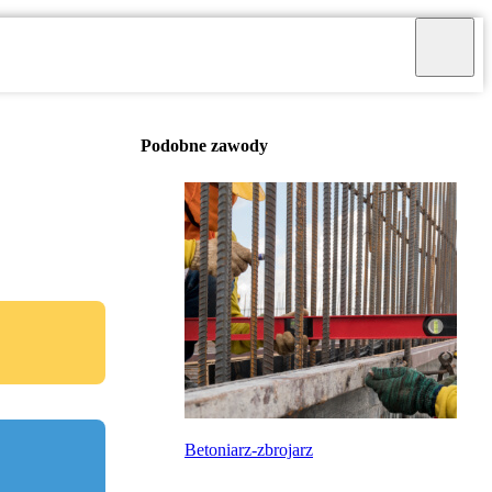
Podobne zawody
Betoniarz-zbrojarz