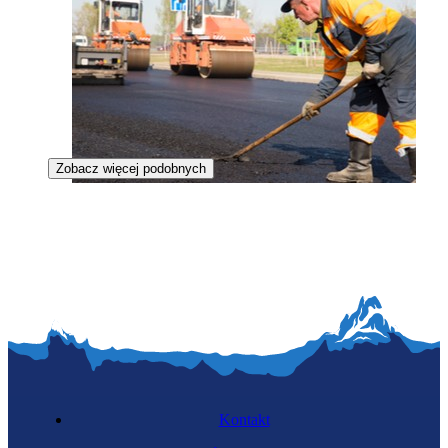
Zobacz więcej podobnych
Układacz nawierzchni drogowych
Kontakt