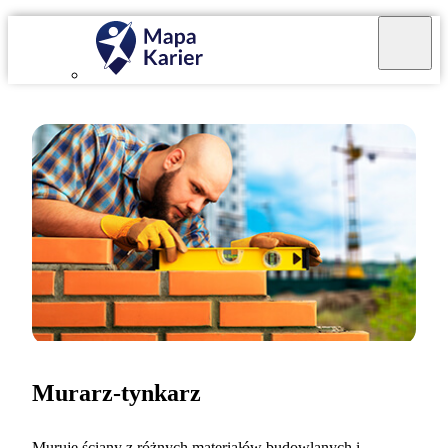
Murarz-tynkarz
Muruję ściany z różnych materiałów budowlanych i