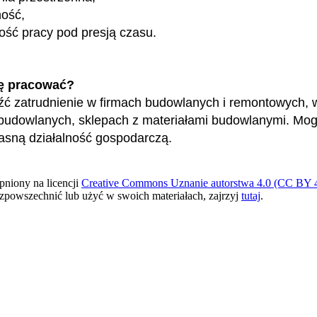
ność,
ość pracy pod presją czasu.
ę pracować?
ć zatrudnienie w firmach budowlanych i remontowych, 
budowlanych, sklepach z materiałami budowlanymi. Mog
asną działalność gospodarczą.
pniony na licencji
Creative Commons Uznanie autorstwa 4.0 (CC BY 4
ozpowszechnić lub użyć w swoich materiałach, zajrzyj
tutaj
.