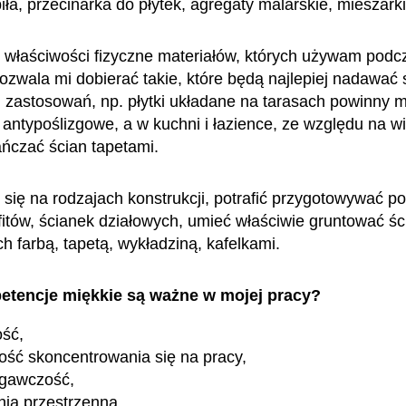
iła, przecinarka do płytek, agregaty malarskie, mieszarki
właściwości fizyczne materiałów, których używam podcz
ozwala mi dobierać takie, które będą najlepiej nadawać 
 zastosowań, np. płytki układane na tarasach powinny m
 antypoślizgowe, a w kuchni i łazience, ze względu na wi
ńczać ścian tapetami.
się na rodzajach konstrukcji, potrafić przygotowywać p
itów, ścianek działowych, umieć właściwie gruntować śc
ch farbą, tapetą, wykładziną, kafelkami.
etencje miękkie są ważne w mojej pracy?
ość,
ość skoncentrowania się na pracy,
egawczość,
ia przestrzenna,