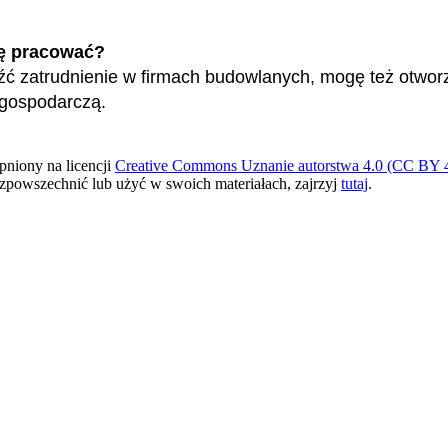
ę pracować?
ć zatrudnienie w firmach budowlanych, mogę też otwor
 gospodarczą.
pniony na licencji
Creative Commons Uznanie autorstwa 4.0 (CC BY 4
ozpowszechnić lub użyć w swoich materiałach, zajrzyj
tutaj
.