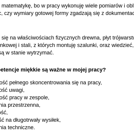
matematykę, bo w pracy wykonuję wiele pomiarów i obli
, czy wymiary gotowej formy zgadzają się z dokumentac
się na właściwościach fizycznych drewna, płyt trójwars
unkowej i stali, z których montuję szalunki, oraz wiedzieć,
są w stanie wytrzymać.
etencje miękkie są ważne w mojej pracy?
ość pełnego skoncentrowania się na pracy,
ość uwagi,
ość pracy w zespole,
ia przestrzenna,
ość,
ć na długotrwały wysiłek,
nia techniczne.