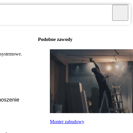
Podobne zawody
i systemowe.
noszenie
Monter zabudowy