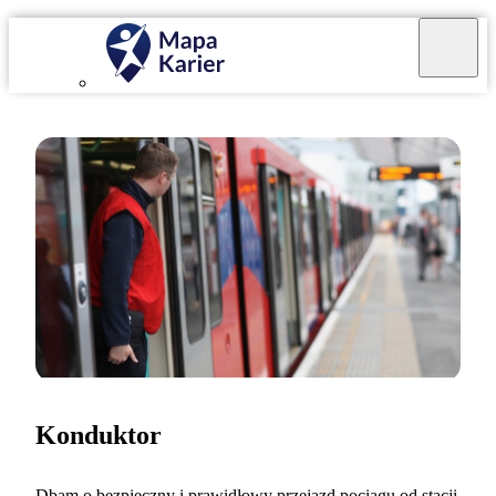
Konduktor
Dbam o bezpieczny i prawidłowy przejazd pociągu od stacji