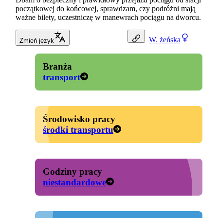
początkowej do końcowej, sprawdzam, czy podróżni mają
ważne bilety, uczestniczę w manewrach pociągu na dworcu.
W.
żeńska
Zmień język
Branża
transport
Środowisko pracy
środki transportu
Godziny pracy
niestandardowe