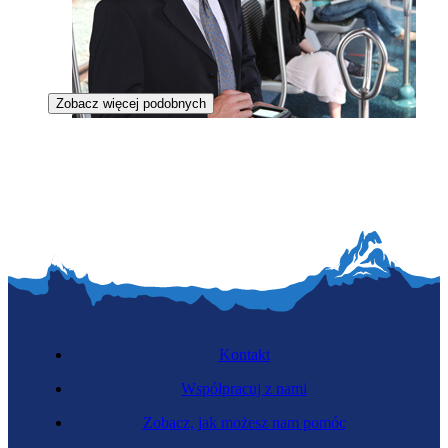
Zobacz więcej podobnych
Kontroler biletów
Kontakt
Współpracuj z nami
Zobacz, jak możesz nam pomóc
Zawód regulowany