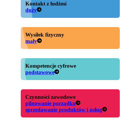
Kontakt z ludźmi
duży
Wysiłek fizyczny
mały
Kompetencje cyfrowe
podstawowe
Czynności zawodowe
pilnowanie porządku
sprzedawanie produktów i usług