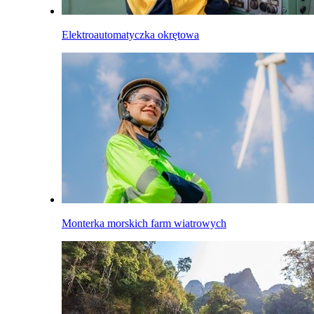
Elektroautomatyczka okrętowa
Monterka morskich farm wiatrowych