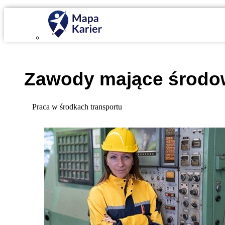
Mapa Karier v 4.0.0
Zawody mające środo
Praca w środkach transportu