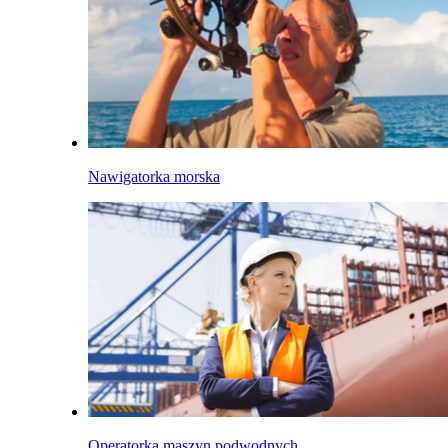
Nawigatorka morska
Operatorka maszyn podwodnych