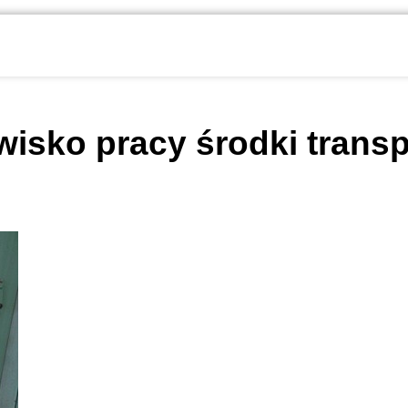
wisko pracy
środki trans