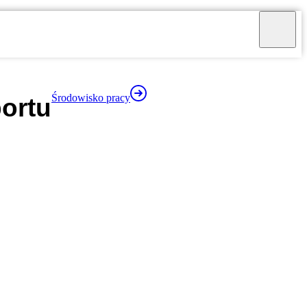
Środowisko pracy
portu