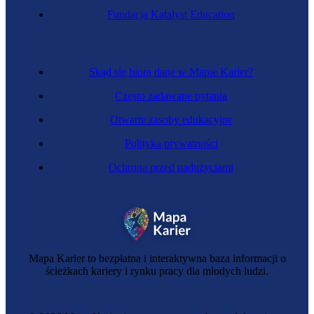
Fundacja Katalyst Education
Skąd się biorą dane w Mapie Karier?
Często zadawane pytania
Otwarte zasoby edukacyjne
Polityka prywatności
Ochrona przed nadużyciami
Mapa Karier to bezpłatna i interaktywna baza informacji o
ścieżkach kariery i rynku pracy dla młodych ludzi.