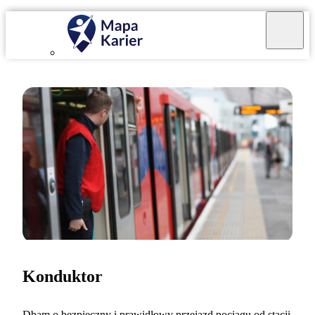
Konduktor
Dbam o bezpieczny i prawidłowy przejazd pociągu od stacji