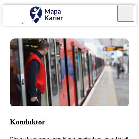
Konduktor
Dbam o bezpieczny i prawidłowy przejazd pociągu od stacji