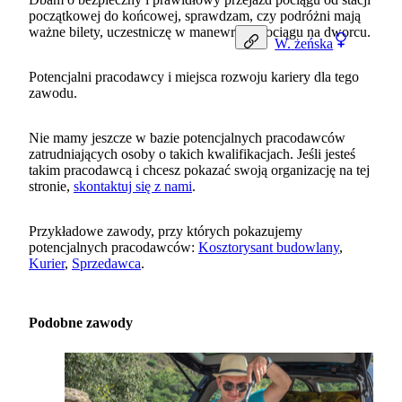
początkowej do końcowej, sprawdzam, czy podróżni mają
ważne bilety, uczestniczę w manewrach pociągu na dworcu.
W.
żeńska
Potencjalni pracodawcy i miejsca rozwoju kariery dla tego
zawodu.
Nie mamy jeszcze w bazie potencjalnych pracodawców
zatrudniających osoby o takich kwalifikacjach. Jeśli jesteś
takim pracodawcą i chcesz pokazać swoją organizację na tej
stronie,
skontaktuj się z nami
.
Przykładowe zawody, przy których pokazujemy
potencjalnych pracodawców:
Kosztorysant budowlany
,
Kurier
,
Sprzedawca
.
Podobne zawody