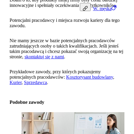
innowacyjne i spełniały oczekiwania ich użytkowników.
W.
męska
Potencjalni pracodawcy i miejsca rozwoju kariery dla tego
zawodu.
Nie mamy jeszcze w bazie potencjalnych pracodawców
zatrudniających osoby o takich kwalifikacjach. Jeśli jesteś
takim pracodawcą i chcesz pokazać swoją organizację na tej
stronie,
skontaktuj się z nami
.
Przykładowe zawody, przy których pokazujemy
potencjalnych pracodawców:
Kosztorysant budowlany
,
Kurier
,
Sprzedawca
.
Podobne zawody