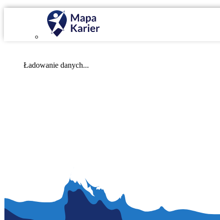
Mapa Karier v 4.0.0
Ładowanie danych...