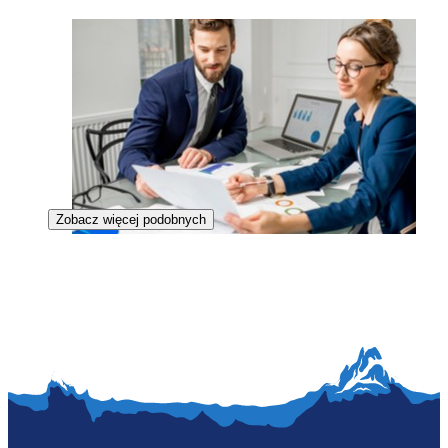
Zobacz więcej podobnych
Menedżerka marki