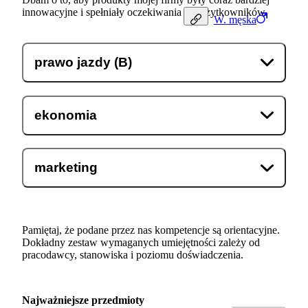
innowacyjne i spełniały oczekiwania ich użytkowników.
W.
męska
prawo jazdy (B)
ekonomia
marketing
Pamiętaj, że podane przez nas kompetencje są orientacyjne.
Dokładny zestaw wymaganych umiejętności zależy od
pracodawcy, stanowiska i poziomu doświadczenia.
Najważniejsze przedmioty