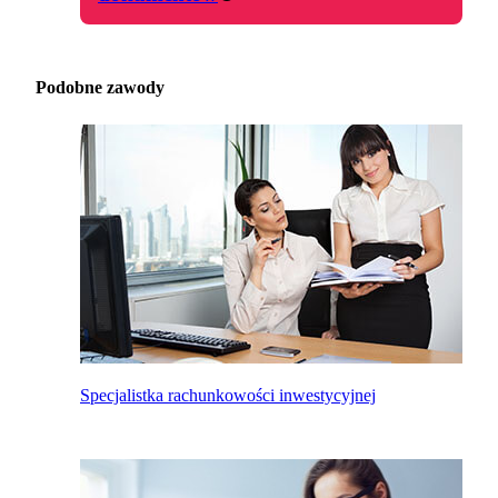
Podobne zawody
Specjalistka rachunkowości inwestycyjnej