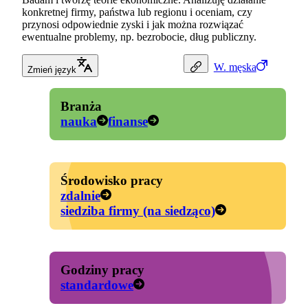
konkretnej firmy, państwa lub regionu i oceniam, czy
przynosi odpowiednie zyski i jak można rozwiązać
ewentualne problemy, np. bezrobocie, dług publiczny.
W.
męska
Zmień język
Branża
nauka
finanse
Środowisko pracy
zdalnie
siedziba firmy (na siedząco)
Godziny pracy
standardowe