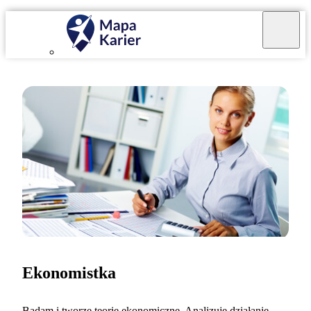
Ekonomistka
Badam i tworzę teorie ekonomiczne. Analizuję działanie