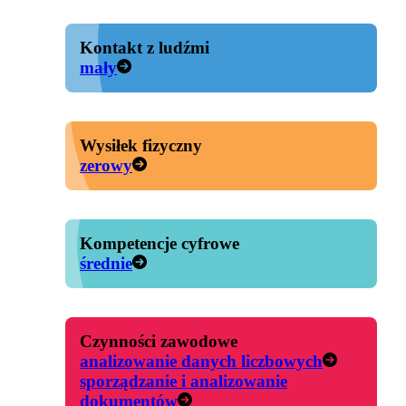
Kontakt z ludźmi
mały
Wysiłek fizyczny
zerowy
Kompetencje cyfrowe
średnie
Czynności zawodowe
analizowanie danych liczbowych
sporządzanie i analizowanie
dokumentów