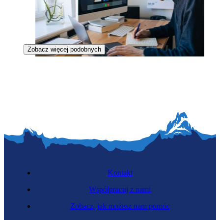
Zobacz więcej podobnych
Koordynator pracy zdalnej
Kontakt
Współpracuj z nami
Zobacz, jak możesz nam pomóc
Zawód regulowany