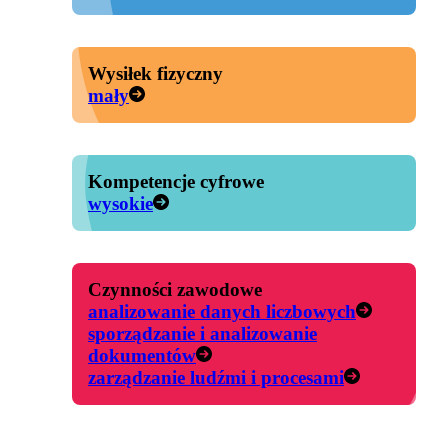
Wysiłek fizyczny
mały
Kompetencje cyfrowe
wysokie
Czynności zawodowe
analizowanie danych liczbowych
sporządzanie i analizowanie
dokumentów
zarządzanie ludźmi i procesami