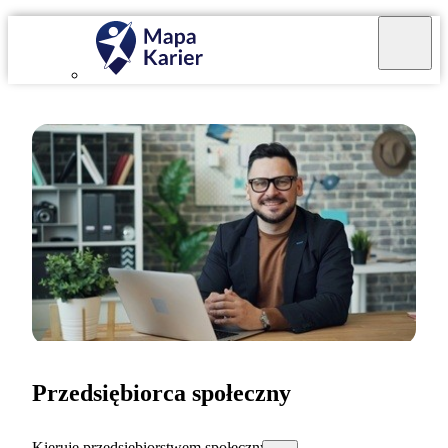
Przedsiębiorca społeczny
Kieruję przedsiębiorstwem społecznym.