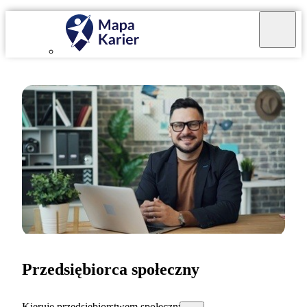
Przedsiębiorca społeczny
Kieruję przedsiębiorstwem społecznym.