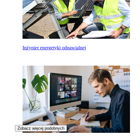
Inżynier energetyki odnawialnej
Zobacz więcej podobnych