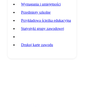
Wymagania i umiejętności
Przedmioty szkolne
Przykładowa ścieżka edukacyjna
Statystyki grupy zawodowej
Potencjalni pracodawcy
Drukuj kartę zawodu