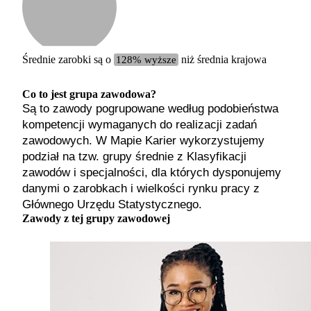
Etykiet
b. małe
małe
średnie
Średnie zarobki są o
128% wyższe
niż średnia krajowa
duże
b. duże
Co to jest grupa zawodowa?
Są to zawody pogrupowane według podobieństwa
kompetencji wymaganych do realizacji zadań
zawodowych. W Mapie Karier wykorzystujemy
podział na tzw. grupy średnie z Klasyfikacji
zawodów i specjalności, dla których dysponujemy
danymi o zarobkach i wielkości rynku pracy z
Głównego Urzędu Statystycznego.
Zawody z tej grupy zawodowej