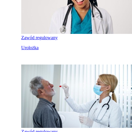
Zawód regulowany
Urolożka
Zawód regulowany