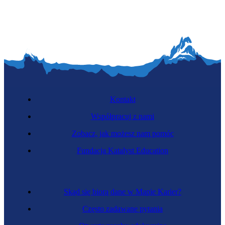
Kontakt
Współpracuj z nami
Zobacz, jak możesz nam pomóc
Fundacja Katalyst Education
Skąd się biorą dane w Mapie Karier?
Często zadawane pytania