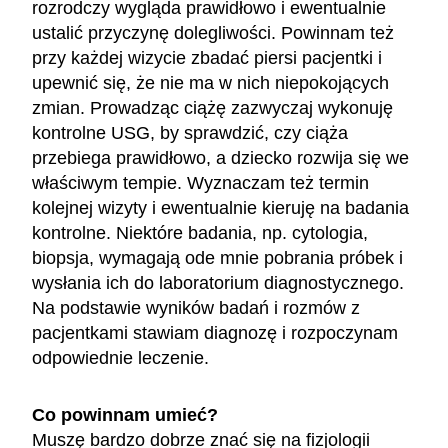
rozrodczy wygląda prawidłowo i ewentualnie
ustalić przyczynę dolegliwości. Powinnam też
przy każdej wizycie zbadać piersi pacjentki i
upewnić się, że nie ma w nich niepokojących
zmian. Prowadząc ciążę zazwyczaj wykonuję
kontrolne USG, by sprawdzić, czy ciąża
przebiega prawidłowo, a dziecko rozwija się we
właściwym tempie. Wyznaczam też termin
kolejnej wizyty i ewentualnie kieruję na badania
kontrolne. Niektóre badania, np. cytologia,
biopsja, wymagają ode mnie pobrania próbek i
wysłania ich do laboratorium diagnostycznego.
Na podstawie wyników badań i rozmów z
pacjentkami stawiam diagnozę i rozpoczynam
odpowiednie leczenie.
Co powinnam umieć?
Muszę bardzo dobrze znać się na fizjologii