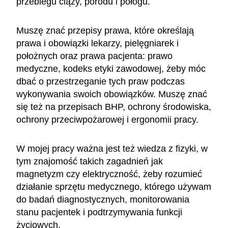
przebiegu ciąży, porodu i połogu.
Muszę znać przepisy prawa, które określają
prawa i obowiązki lekarzy, pielęgniarek i
położnych oraz prawa pacjenta: prawo
medyczne, kodeks etyki zawodowej, żeby móc
dbać o przestrzeganie tych praw podczas
wykonywania swoich obowiązków. Muszę znać
się też na przepisach BHP, ochrony środowiska,
ochrony przeciwpożarowej i ergonomii pracy.
W mojej pracy ważna jest też wiedza z fizyki, w
tym znajomość takich zagadnień jak
magnetyzm czy elektryczność, żeby rozumieć
działanie sprzętu medycznego, którego używam
do badań diagnostycznych, monitorowania
stanu pacjentek i podtrzymywania funkcji
życiowych.