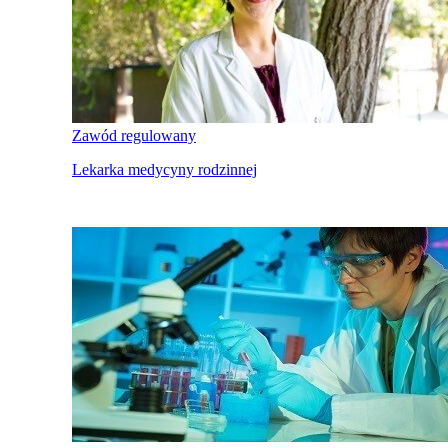
Zawód regulowany
Lekarka medycyny rodzinnej