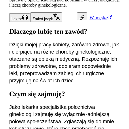
i leczę choroby ginekologiczne.
W.
męska
Lektor
Zmień język
Dlaczego lubię ten zawód?
Dzięki mojej pracy kobiety, zarówno zdrowe, jak
i cierpiące na różne choroby ginekologiczne,
otaczane są opieką medyczną. Rozpoznaję ich
problemy zdrowotne, dobieram odpowiednie
leki, przeprowadzam zabiegi chirurgiczne i
przyjmuję na świat ich dzieci.
Czym się zajmuję?
Jako lekarka specjalistka położnictwa i
ginekologii zajmuję się wyłącznie ładniejszą
połową społeczeństwa. Zgłaszają się do mnie
kobiety zdrowe, które chcą przebadać się