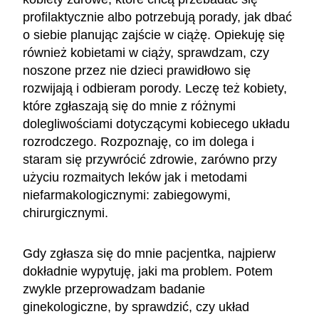
profilaktycznie albo potrzebują porady, jak dbać
o siebie planując zajście w ciążę. Opiekuję się
również kobietami w ciąży, sprawdzam, czy
noszone przez nie dzieci prawidłowo się
rozwijają i odbieram porody. Leczę też kobiety,
które zgłaszają się do mnie z różnymi
dolegliwościami dotyczącymi kobiecego układu
rozrodczego. Rozpoznaję, co im dolega i
staram się przywrócić zdrowie, zarówno przy
użyciu rozmaitych leków jak i metodami
niefarmakologicznymi: zabiegowymi,
chirurgicznymi.
Gdy zgłasza się do mnie pacjentka, najpierw
dokładnie wypytuję, jaki ma problem. Potem
zwykle przeprowadzam badanie
ginekologiczne, by sprawdzić, czy układ