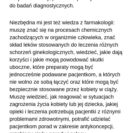
do badań diagnostycznych.
Niezbędna mi jest też wiedza z farmakologii:
muszę znać się na procesach chemicznych
zachodzących w organizmie człowieka, znać
skład leków stosowanych do leczenia różnych
schorzeń ginekologicznych, wiedzieć, jakie dają
korzyści i jakie mogą powodować skutki
uboczne, które preparaty mogą być
jednocześnie podawane pacjentkom, a których
nie wolno ze sobą łączyć oraz które mogą być
bezpiecznie stosowane przez kobiety w ciąży.
Muszę wiedzieć, jak reagować w sytuacjach
zagrożenia życia kobiety lub jej dziecka, jakiej
opieki i leczenia potrzebują pacjentki z różnymi
problemami zdrowotnymi, potrafić udzielać
pacjentkom porad w zakresie antykoncepcji,