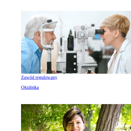
Zawód regulowany
Okulistka