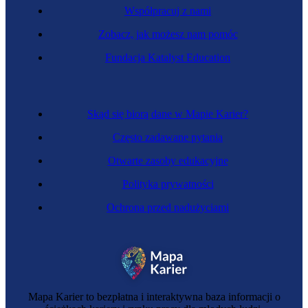
Współpracuj z nami
Zobacz, jak możesz nam pomóc
Fundacja Katalyst Education
Skąd się biorą dane w Mapie Karier?
Często zadawane pytania
Otwarte zasoby edukacyjne
Polityka prywatności
Ochrona przed nadużyciami
Mapa Karier to bezpłatna i interaktywna baza informacji o