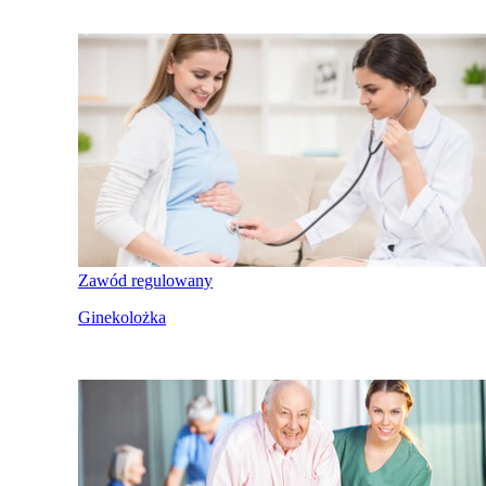
Zawód regulowany
Ginekolożka