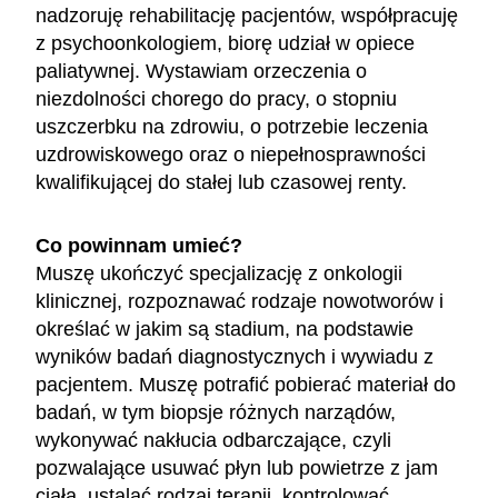
nadzoruję rehabilitację pacjentów, współpracuję
z psychoonkologiem, biorę udział w opiece
paliatywnej. Wystawiam orzeczenia o
niezdolności chorego do pracy, o stopniu
uszczerbku na zdrowiu, o potrzebie leczenia
uzdrowiskowego oraz o niepełnosprawności
kwalifikującej do stałej lub czasowej renty.
Co powinnam umieć?
Muszę ukończyć specjalizację z onkologii
klinicznej, rozpoznawać rodzaje nowotworów i
określać w jakim są stadium, na podstawie
wyników badań diagnostycznych i wywiadu z
pacjentem. Muszę potrafić pobierać materiał do
badań, w tym biopsje różnych narządów,
wykonywać nakłucia odbarczające, czyli
pozwalające usuwać płyn lub powietrze z jam
ciała, ustalać rodzaj terapii, kontrolować