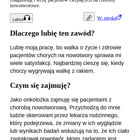
nowotworowe.
W.
męska
Lektor
Dlaczego lubię ten zawód?
Lubię moją pracę, bo walka o życie i zdrowie
pacjentów chorych na nowotwory sprawia mi
wiele satysfakcji. Najbardziej cieszę się, kiedy
chorzy wygrywają walkę z rakiem.
Czym się zajmuję?
Jako onkolożka zajmuję się pacjentami z
chorobą nowotworową. Przychodzą do mnie
ludzie skierowani przez lekarza rodzinnego,
który podejrzewa, że zmiany w ich wyglądzie
lub wynikach badań wskazują na to, że ich ciało
zaatakował nowotwór. Moim zadaniem jest