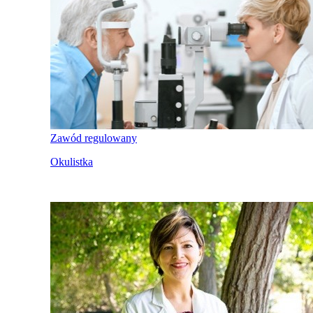
Zawód regulowany
Okulistka