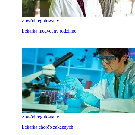
Zawód regulowany
Lekarka medycyny rodzinnej
Zawód regulowany
Lekarka chorób zakaźnych