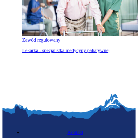
Zawód regulowany
Lekarka - specjalistka medycyny paliatywnej
Kontakt