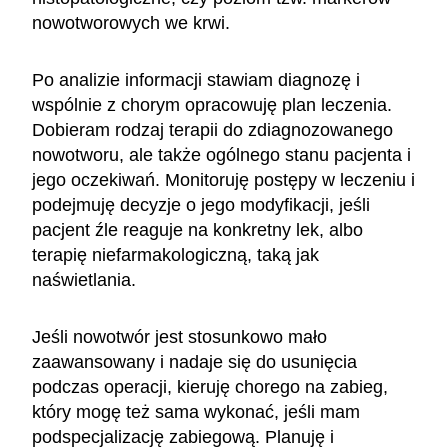
nowotworowych we krwi.
Po analizie informacji stawiam diagnozę i
wspólnie z chorym opracowuję plan leczenia.
Dobieram rodzaj terapii do zdiagnozowanego
nowotworu, ale także ogólnego stanu pacjenta i
jego oczekiwań. Monitoruję postępy w leczeniu i
podejmuję decyzje o jego modyfikacji, jeśli
pacjent źle reaguje na konkretny lek, albo
terapię niefarmakologiczną, taką jak
naświetlania.
Jeśli nowotwór jest stosunkowo mało
zaawansowany i nadaje się do usunięcia
podczas operacji, kieruję chorego na zabieg,
który mogę też sama wykonać, jeśli mam
podspecjalizację zabiegową. Planuję i