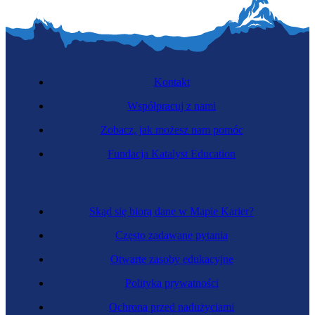
Kontakt
Współpracuj z nami
Zobacz, jak możesz nam pomóc
Fundacja Katalyst Education
Skąd się biorą dane w Mapie Karier?
Często zadawane pytania
Otwarte zasoby edukacyjne
Polityka prywatności
Ochrona przed nadużyciami