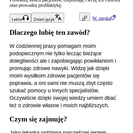
oraz prowadzę profilaktykę.
W.
męska
Lektor
Zmień język
Dlaczego lubię ten zawód?
W codziennej pracy pomagam moim
podopiecznym nie tylko lecząc bieżące
dolegliwości ale i zapobiegając powikłaniom i
promując zdrowe nawyki. Widzę jak dzięki
moim wysiłkom zdrowie pacjentów się
poprawia, a oni sami nie muszą zbyt często
szukać pomocy u innych specjalistów.
Oczywiście dzięki swojej wiedzy umiem dbać
też o zdrowie własne i moich najbliższych.
Czym się zajmuję?
Jako lekarka rodzinna najczęściej jestem