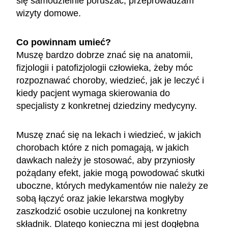
się samodzielnie poruszać, przeprowadzam
wizyty domowe.
Co powinnam umieć?
Muszę bardzo dobrze znać się na anatomii,
fizjologii i patofizjologii człowieka, żeby móc
rozpoznawać choroby, wiedzieć, jak je leczyć i
kiedy pacjent wymaga skierowania do
specjalisty z konkretnej dziedziny medycyny.
Muszę znać się na lekach i wiedzieć, w jakich
chorobach które z nich pomagają, w jakich
dawkach należy je stosować, aby przyniosły
pożądany efekt, jakie mogą powodować skutki
uboczne, których medykamentów nie należy ze
sobą łączyć oraz jakie lekarstwa mogłyby
zaszkodzić osobie uczulonej na konkretny
składnik. Dlatego konieczna mi jest dogłębna