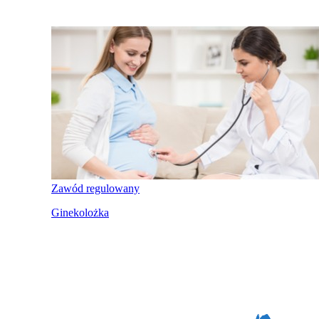
Zawód regulowany
Ginekolożka