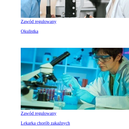
Zawód regulowany
Okulistka
Zawód regulowany
Lekarka chorób zakaźnych