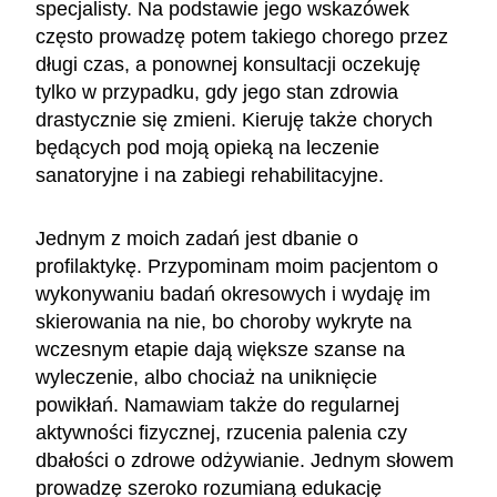
specjalisty. Na podstawie jego wskazówek
często prowadzę potem takiego chorego przez
długi czas, a ponownej konsultacji oczekuję
tylko w przypadku, gdy jego stan zdrowia
drastycznie się zmieni. Kieruję także chorych
będących pod moją opieką na leczenie
sanatoryjne i na zabiegi rehabilitacyjne.
Jednym z moich zadań jest dbanie o
profilaktykę. Przypominam moim pacjentom o
wykonywaniu badań okresowych i wydaję im
skierowania na nie, bo choroby wykryte na
wczesnym etapie dają większe szanse na
wyleczenie, albo chociaż na uniknięcie
powikłań. Namawiam także do regularnej
aktywności fizycznej, rzucenia palenia czy
dbałości o zdrowe odżywianie. Jednym słowem
prowadzę szeroko rozumianą edukację