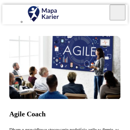
Agile Coach
Dbam o prawidłowe stosowanie podejścia agile w firmie, w