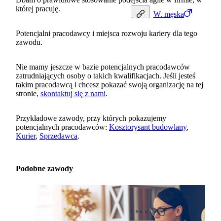
której pracuję.
W.
męska
Potencjalni pracodawcy i miejsca rozwoju kariery dla tego
zawodu.
Nie mamy jeszcze w bazie potencjalnych pracodawców
zatrudniających osoby o takich kwalifikacjach. Jeśli jesteś
takim pracodawcą i chcesz pokazać swoją organizację na tej
stronie,
skontaktuj się z nami
.
Przykładowe zawody, przy których pokazujemy
potencjalnych pracodawców:
Kosztorysant budowlany
,
Kurier
,
Sprzedawca
.
Podobne zawody