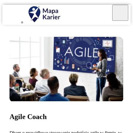
Agile Coach
Dbam o prawidłowe stosowanie podejścia agile w firmie, w