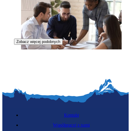
Zobacz więcej podobnych
Team leaderka
Kontakt
Współpracuj z nami