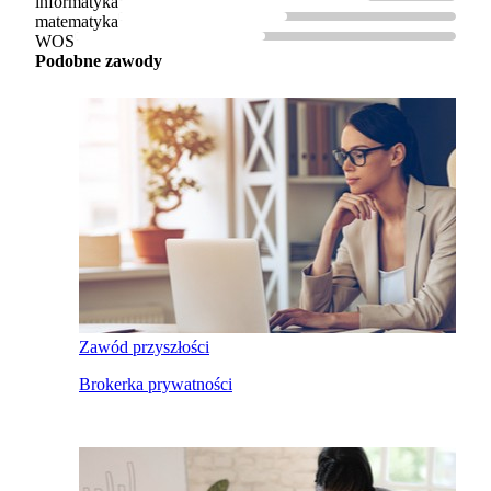
informatyka
matematyka
WOS
Podobne zawody
Zawód przyszłości
Brokerka prywatności