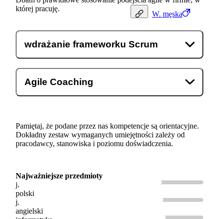
której pracuję.
W.
męska
wdrażanie frameworku Scrum
Agile Coaching
Pamiętaj, że podane przez nas kompetencje są orientacyjne.
Dokładny zestaw wymaganych umiejętności zależy od
pracodawcy, stanowiska i poziomu doświadczenia.
Najważniejsze przedmioty
j.
polski
j.
angielski