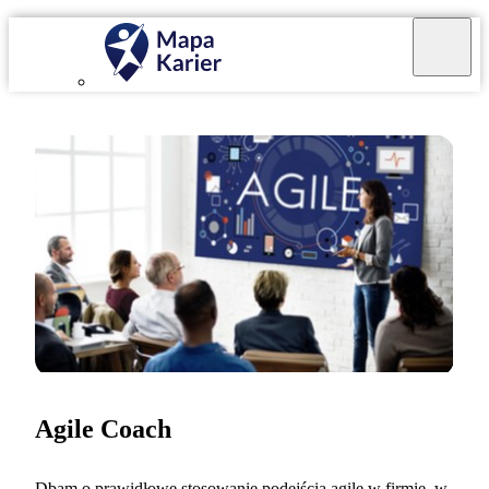
Agile Coach
Dbam o prawidłowe stosowanie podejścia agile w firmie, w