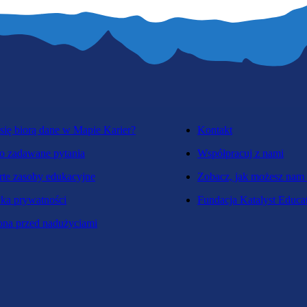
się biorą dane w Mapie Karier?
Kontakt
o zadawane pytania
Współpracuj z nami
te zasoby edukacyjne
Zobacz, jak możesz nam
yka prywatności
Fundacja Katalyst Educa
na przed nadużyciami