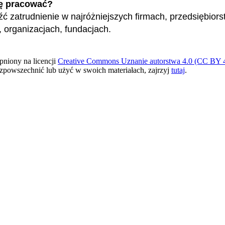
ę pracować?
ć zatrudnienie w najróżniejszych firmach, przedsiębiors
h, organizacjach, fundacjach.
pniony na licencji
Creative Commons Uznanie autorstwa 4.0 (CC BY 4
ozpowszechnić lub użyć w swoich materiałach, zajrzyj
tutaj
.