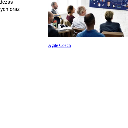
odczas
wych oraz
Agile Coach