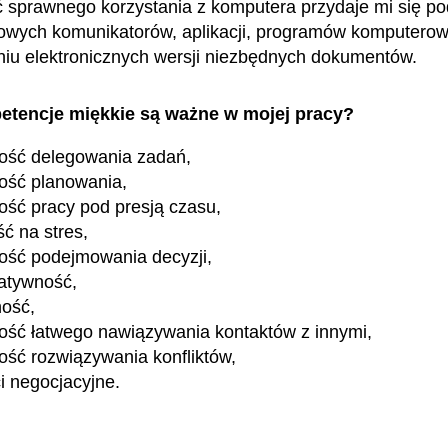
 sprawnego korzystania z komputera przydaje mi się p
mowych komunikatorów, aplikacji, programów komputero
niu elektronicznych wersji niezbędnych dokumentów.
etencje miękkie są ważne w mojej pracy?
ość delegowania zadań,
ość planowania,
ość pracy pod presją czasu,
ć na stres,
ość podejmowania decyzji,
atywność,
ność,
ość łatwego nawiązywania kontaktów z innymi,
ość rozwiązywania konfliktów,
i negocjacyjne.