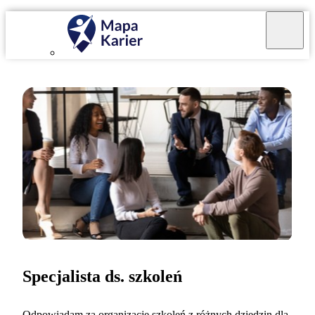
Specjalista ds. szkoleń
Odpowiadam za organizację szkoleń z różnych dziedzin dla