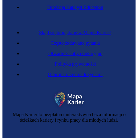
Optometrysta
Fundacja Katalyst Education
Skąd się biorą dane w Mapie Karier?
Często zadawane pytania
Otwarte zasoby edukacyjne
Polityka prywatności
Ochrona przed nadużyciami
Aranżer wnętrz
Mapa Karier to bezpłatna i interaktywna baza informacji o
ścieżkach kariery i rynku pracy dla młodych ludzi.