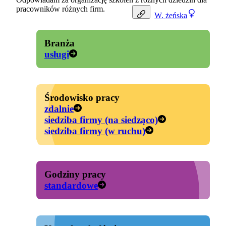
pracowników różnych firm.
W.
żeńska
Branża
usługi
Środowisko pracy
zdalnie
siedziba firmy (na siedząco)
siedziba firmy (w ruchu)
Godziny pracy
standardowe