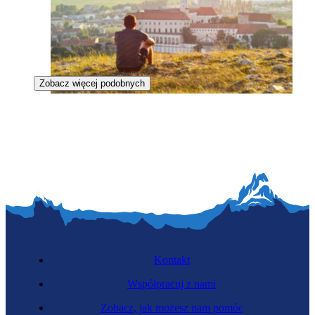
Zobacz więcej podobnych
Menedżer marki miejsca
Kontakt
Współpracuj z nami
Zobacz, jak możesz nam pomóc