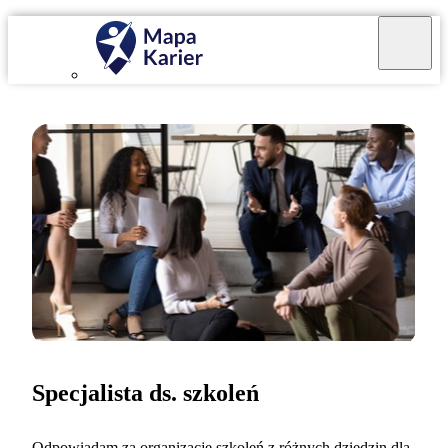
Specjalista ds. szkoleń
Odpowiadam za organizację szkoleń z różnych dziedzin dla