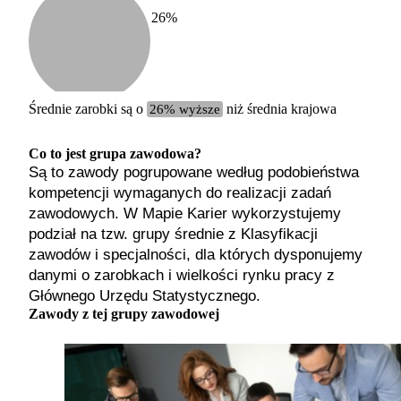
26
%
Etykiet
b. małe
małe
średnie
Średnie zarobki są o
26% wyższe
niż średnia krajowa
duże
b. duże
Co to jest grupa zawodowa?
Są to zawody pogrupowane według podobieństwa
kompetencji wymaganych do realizacji zadań
zawodowych. W Mapie Karier wykorzystujemy
podział na tzw. grupy średnie z Klasyfikacji
zawodów i specjalności, dla których dysponujemy
danymi o zarobkach i wielkości rynku pracy z
Głównego Urzędu Statystycznego.
Zawody z tej grupy zawodowej